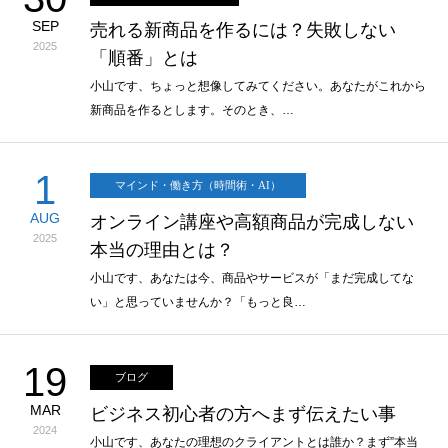
SEP
売れる新商品を作るには？失敗しない
2025
「順番」とは
小山です、ちょっと想像してみてください。あなたがこれから
新商品を作るとします。そのとき、…
1
マインド・働き方（時間術・AI）
AUG
オンライン講座や高額商品が完成しない
2025
本当の理由とは？
小山です、あなたは今、商品やサービスが「まだ完成してな
い」と思っていませんか？「もっと良…
19
ブログ
MAR
ビジネス初心者の方へまず伝えたい事
2024
小山です、あなたの理想のクライアントとは誰か？まず”本当