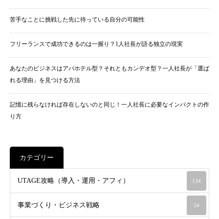
苦手なことに挑戦した先に待っている自分の可能性
フリーランスで成功できるのは一握り？1人社長が語る独立の現実
あなたのビジネスはアパホテル型？それともカンデオ型？一人社長が「選ば
れる理由」を見つける方法
記憶に残らなければ存在しないのと同じ！一人社長に必要なインパクトの作
り方
カテゴリー
UTAGE攻略（導入・運用・アフィ）
134
事業づくり・ビジネス戦略
54