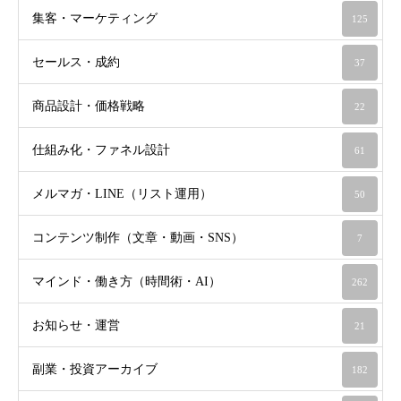
集客・マーケティング
125
セールス・成約
37
商品設計・価格戦略
22
仕組み化・ファネル設計
61
メルマガ・LINE（リスト運用）
50
コンテンツ制作（文章・動画・SNS）
7
マインド・働き方（時間術・AI）
262
お知らせ・運営
21
副業・投資アーカイブ
182