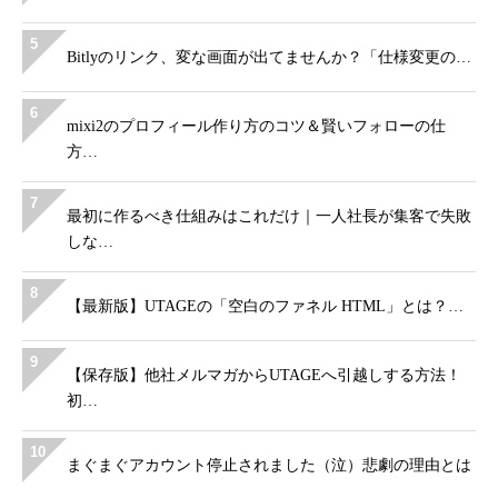
5
Bitlyのリンク、変な画面が出てませんか？「仕様変更の…
6
mixi2のプロフィール作り方のコツ＆賢いフォローの仕
方…
7
最初に作るべき仕組みはこれだけ｜一人社長が集客で失敗
しな…
8
【最新版】UTAGEの「空白のファネル HTML」とは？…
9
【保存版】他社メルマガからUTAGEへ引越しする方法！
初…
10
まぐまぐアカウント停止されました（泣）悲劇の理由とは