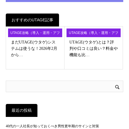
おすすめのUTAGE記事
UTAGE攻略（導入・運用・アフ
UTAGE攻略（導入・運用・アフ
ィ）
ィ）
まだUTAGE(ウタゲ)シス
UTAGE(ウタゲ)とは？評
テムは使うな！2026年2月
判や口コミは良い？料金や
から…
機能も比…
最近の投稿
40代の一人社長が知っておくべき男性更年期のサインと対策