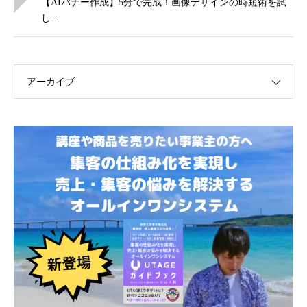
【AIバナー作成】5分で完成！画像デザインの時短術を試
し…
アーカイブ