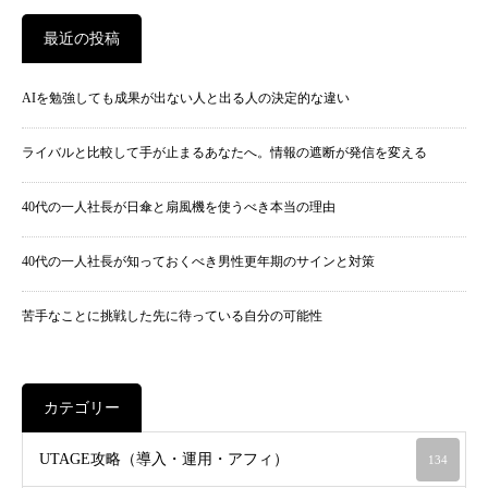
最近の投稿
AIを勉強しても成果が出ない人と出る人の決定的な違い
ライバルと比較して手が止まるあなたへ。情報の遮断が発信を変える
40代の一人社長が日傘と扇風機を使うべき本当の理由
40代の一人社長が知っておくべき男性更年期のサインと対策
苦手なことに挑戦した先に待っている自分の可能性
カテゴリー
UTAGE攻略（導入・運用・アフィ）
134