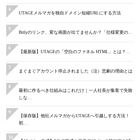
4
UTAGEメルマガを独自ドメイン短縮URLにする方法
5
Bitlyのリンク、変な画面が出てませんか？「仕様変更の…
6
【最新版】UTAGEの「空白のファネル HTML」とは？…
7
まぐまぐアカウント停止されました（泣）悲劇の理由とは
8
最初に作るべき仕組みはこれだけ｜一人社長が集客で失敗
しな…
9
【保存版】他社メルマガからUTAGEへ引越しする方法！
初…
10