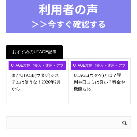
おすすめのUTAGE記事
UTAGE攻略（導入・運用・アフ
UTAGE攻略（導入・運用・アフ
ィ）
ィ）
まだUTAGE(ウタゲ)シス
UTAGE(ウタゲ)とは？評
テムは使うな！2026年2月
判や口コミは良い？料金や
から…
機能も比…