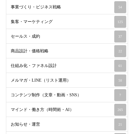
事業づくり・ビジネス戦略
54
集客・マーケティング
125
セールス・成約
37
商品設計・価格戦略
22
仕組み化・ファネル設計
61
メルマガ・LINE（リスト運用）
50
コンテンツ制作（文章・動画・SNS）
7
マインド・働き方（時間術・AI）
265
お知らせ・運営
21