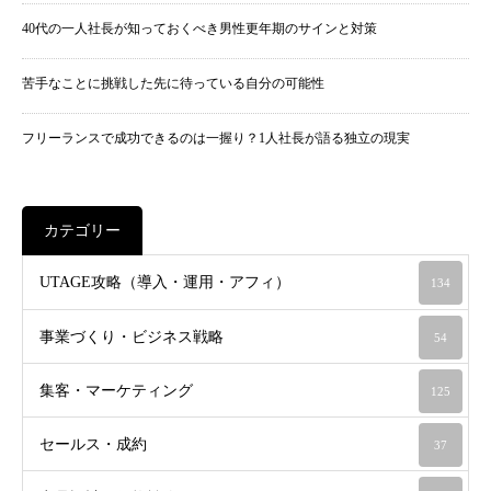
40代の一人社長が知っておくべき男性更年期のサインと対策
苦手なことに挑戦した先に待っている自分の可能性
フリーランスで成功できるのは一握り？1人社長が語る独立の現実
カテゴリー
UTAGE攻略（導入・運用・アフィ）
134
事業づくり・ビジネス戦略
54
集客・マーケティング
125
セールス・成約
37