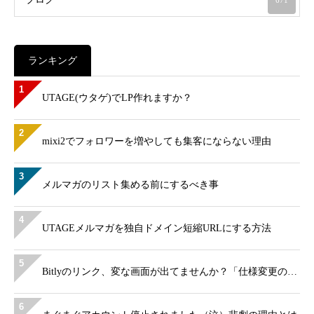
671
ランキング
1
UTAGE(ウタゲ)でLP作れますか？
2
mixi2でフォロワーを増やしても集客にならない理由
3
メルマガのリスト集める前にするべき事
4
UTAGEメルマガを独自ドメイン短縮URLにする方法
5
Bitlyのリンク、変な画面が出てませんか？「仕様変更の…
6