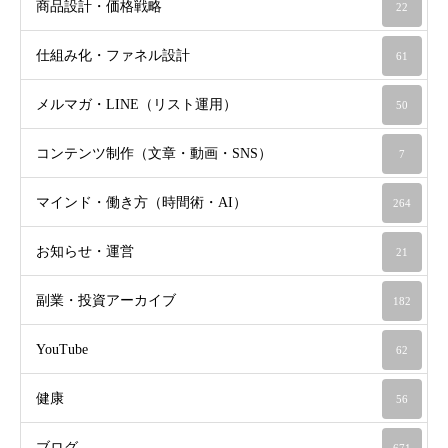
商品設計・価格戦略
22
仕組み化・ファネル設計
61
メルマガ・LINE（リスト運用）
50
コンテンツ制作（文章・動画・SNS）
7
マインド・働き方（時間術・AI）
264
お知らせ・運営
21
副業・投資アーカイブ
182
YouTube
62
健康
56
ブログ