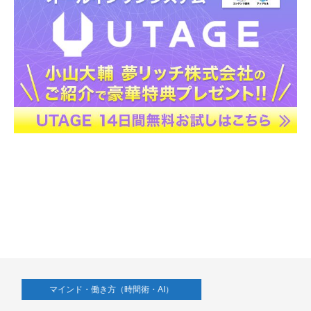
マインド・働き方（時間術・AI）