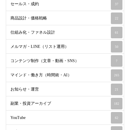
セールス・成約
37
商品設計・価格戦略
22
仕組み化・ファネル設計
61
メルマガ・LINE（リスト運用）
50
コンテンツ制作（文章・動画・SNS）
7
マインド・働き方（時間術・AI）
265
お知らせ・運営
21
副業・投資アーカイブ
182
YouTube
62