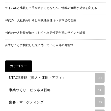
ライバルと比較して手が止まるあなたへ。情報の遮断が発信を変える
40代の一人社長が日傘と扇風機を使うべき本当の理由
40代の一人社長が知っておくべき男性更年期のサインと対策
苦手なことに挑戦した先に待っている自分の可能性
カテゴリー
UTAGE攻略（導入・運用・アフィ）
134
事業づくり・ビジネス戦略
54
集客・マーケティング
125