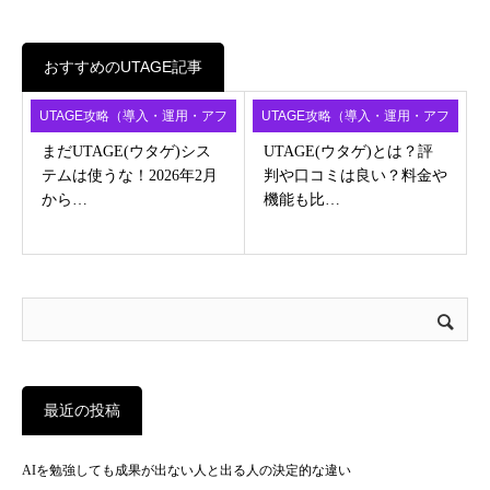
おすすめのUTAGE記事
UTAGE攻略（導入・運用・アフ
UTAGE攻略（導入・運用・アフ
ィ）
ィ）
まだUTAGE(ウタゲ)シス
UTAGE(ウタゲ)とは？評
テムは使うな！2026年2月
判や口コミは良い？料金や
から…
機能も比…
最近の投稿
AIを勉強しても成果が出ない人と出る人の決定的な違い