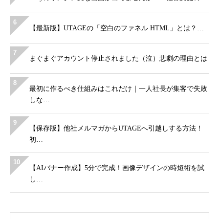
6
【最新版】UTAGEの「空白のファネル HTML」とは？…
7
まぐまぐアカウント停止されました（泣）悲劇の理由とは
8
最初に作るべき仕組みはこれだけ｜一人社長が集客で失敗
しな…
9
【保存版】他社メルマガからUTAGEへ引越しする方法！
初…
10
【AIバナー作成】5分で完成！画像デザインの時短術を試
し…