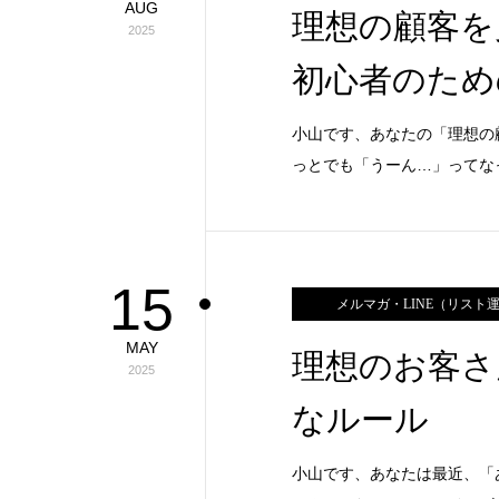
AUG
理想の顧客を
2025
初心者のため
小山です、あなたの「理想の
っとでも「うーん…」ってな
15
メルマガ・LINE（リスト
MAY
理想のお客さ
2025
なルール
小山です、あなたは最近、「