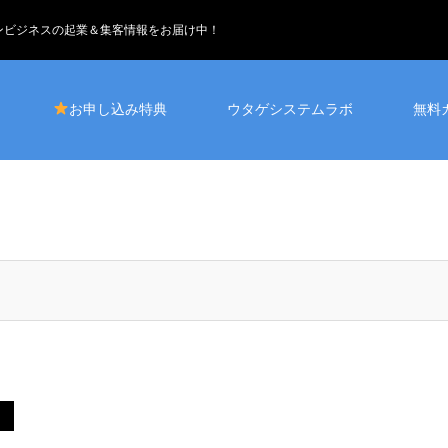
インビジネスの起業＆集客情報をお届け中！
お申し込み特典
ウタゲシステムラボ
無料