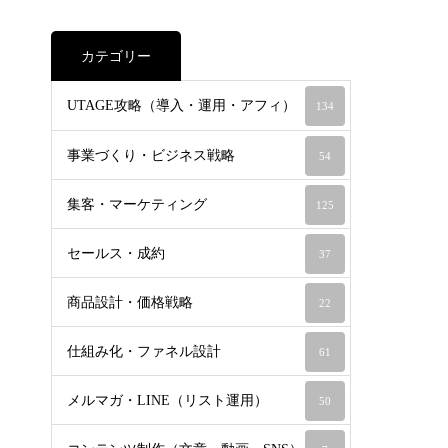
カテゴリー
UTAGE攻略（導入・運用・アフィ）
134
事業づくり・ビジネス戦略
54
集客・マーケティング
125
セールス・成約
37
商品設計・価格戦略
22
仕組み化・ファネル設計
61
メルマガ・LINE（リスト運用）
50