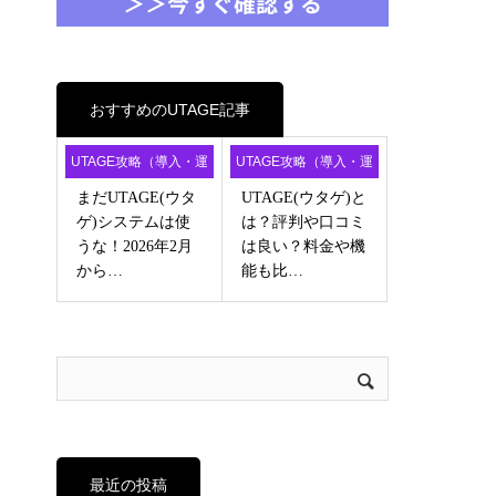
おすすめのUTAGE記事
UTAGE攻略（導入・運
UTAGE攻略（導入・運
用・アフィ）
用・アフィ）
まだUTAGE(ウタ
UTAGE(ウタゲ)と
ゲ)システムは使
は？評判や口コミ
うな！2026年2月
は良い？料金や機
から…
能も比…
最近の投稿