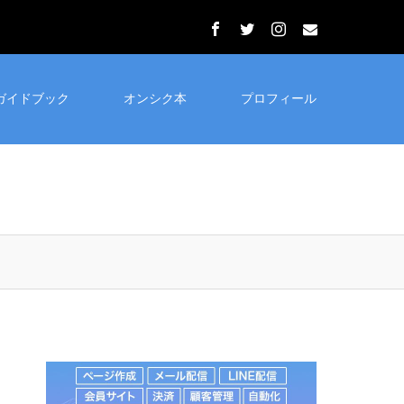
ガイドブック
オンシク本
プロフィール