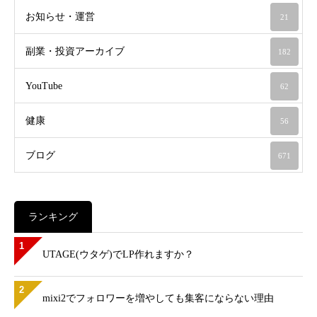
お知らせ・運営
21
副業・投資アーカイブ
182
YouTube
62
健康
56
ブログ
671
ランキング
1
UTAGE(ウタゲ)でLP作れますか？
2
mixi2でフォロワーを増やしても集客にならない理由