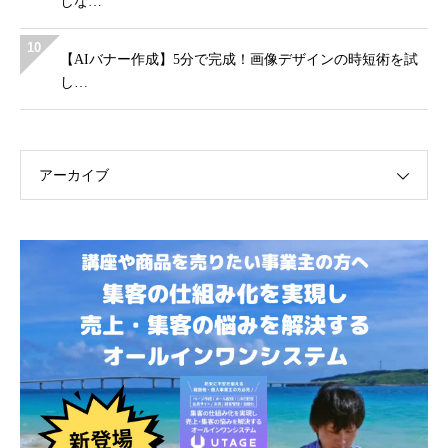
しな…
10
【AIバナー作成】5分で完成！画像デザインの時短術を試
し…
アーカイブ