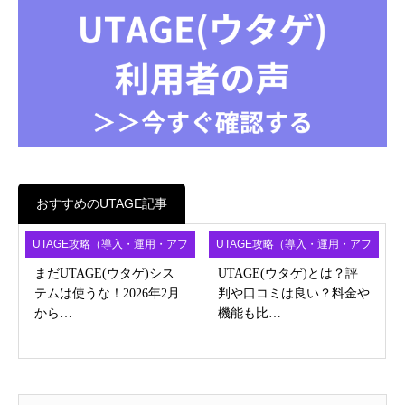
おすすめのUTAGE記事
UTAGE攻略（導入・運用・アフ
UTAGE攻略（導入・運用・アフ
ィ）
ィ）
まだUTAGE(ウタゲ)シス
UTAGE(ウタゲ)とは？評
テムは使うな！2026年2月
判や口コミは良い？料金や
から…
機能も比…