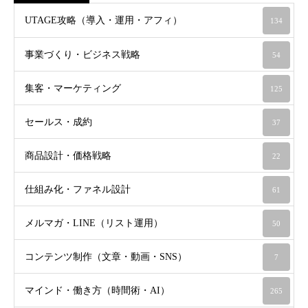
UTAGE攻略（導入・運用・アフィ）
134
事業づくり・ビジネス戦略
54
集客・マーケティング
125
セールス・成約
37
商品設計・価格戦略
22
仕組み化・ファネル設計
61
メルマガ・LINE（リスト運用）
50
コンテンツ制作（文章・動画・SNS）
7
マインド・働き方（時間術・AI）
265