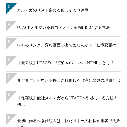
3
メルマガのリスト集める前にするべき事
4
UTAGEメルマガを独自ドメイン短縮URLにする方法
5
Bitlyのリンク、変な画面が出てませんか？「仕様変更の…
6
【最新版】UTAGEの「空白のファネル HTML」とは？…
7
まぐまぐアカウント停止されました（泣）悲劇の理由とは
8
【保存版】他社メルマガからUTAGEへ引越しする方法！
初…
9
最初に作るべき仕組みはこれだけ｜一人社長が集客で失敗