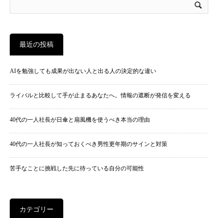
最近の投稿
AIを勉強しても成果が出ない人と出る人の決定的な違い
ライバルと比較して手が止まるあなたへ。情報の遮断が発信を変える
40代の一人社長が日傘と扇風機を使うべき本当の理由
40代の一人社長が知っておくべき男性更年期のサインと対策
苦手なことに挑戦した先に待っている自分の可能性
カテゴリー