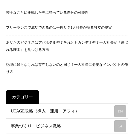
苦手なことに挑戦した先に待っている自分の可能性
フリーランスで成功できるのは一握り？1人社長が語る独立の現実
あなたのビジネスはアパホテル型？それともカンデオ型？一人社長が「選ば
れる理由」を見つける方法
記憶に残らなければ存在しないのと同じ！一人社長に必要なインパクトの作
り方
カテゴリー
UTAGE攻略（導入・運用・アフィ）
134
事業づくり・ビジネス戦略
54