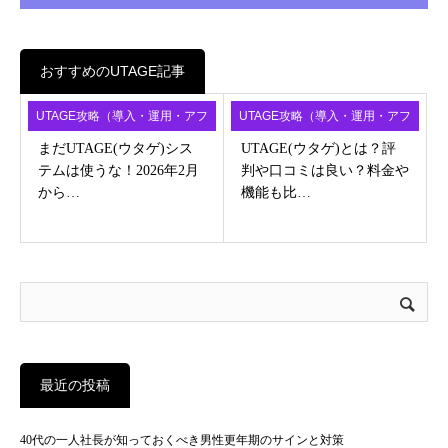
おすすめのUTAGE記事
UTAGE攻略（導入・運用・アフ
UTAGE攻略（導入・運用・アフ
ィ）
ィ）
まだUTAGE(ウタゲ)シス
UTAGE(ウタゲ)とは？評
テムは使うな！2026年2月
判や口コミは良い？料金や
から…
機能も比…
最近の投稿
40代の一人社長が知っておくべき男性更年期のサインと対策