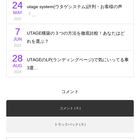
24
utage system(ウタゲシステム)評判・お客様の声
MAY
「…
2024
7
UTAGE構築の３つの方法を徹底比較！あなたはど
JUN
れを選ぶ？
2025
28
UTAGEのLP(ランディングページ)で気にいってる事
AUG
3選…
2024
コメント
コメント ( 0 )
トラックバック ( 0 )