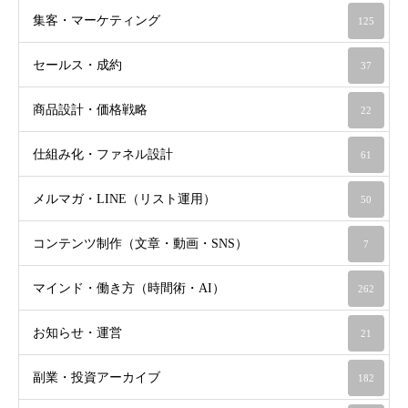
集客・マーケティング
125
セールス・成約
37
商品設計・価格戦略
22
仕組み化・ファネル設計
61
メルマガ・LINE（リスト運用）
50
コンテンツ制作（文章・動画・SNS）
7
マインド・働き方（時間術・AI）
262
お知らせ・運営
21
副業・投資アーカイブ
182