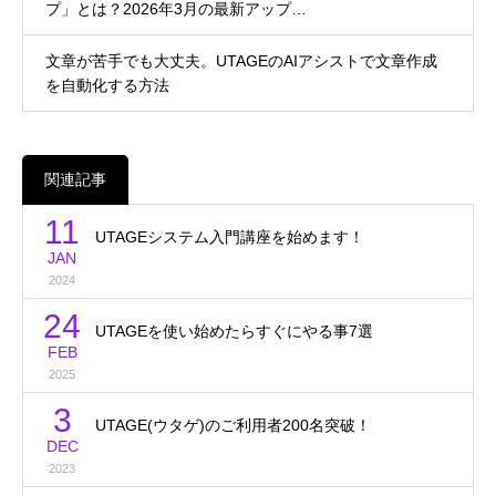
プ」とは？2026年3月の最新アップ…
文章が苦手でも大丈夫。UTAGEのAIアシストで文章作成
を自動化する方法
関連記事
11
UTAGEシステム入門講座を始めます！
JAN
2024
24
UTAGEを使い始めたらすぐにやる事7選
FEB
2025
3
UTAGE(ウタゲ)のご利用者200名突破！
DEC
2023