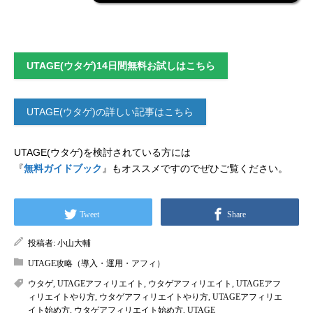
UTAGE(ウタゲ)14日間無料お試しはこちら
UTAGE(ウタゲ)の詳しい記事はこちら
UTAGE(ウタゲ)を検討されている方には
『
無料ガイドブック
』もオススメですのでぜひご覧ください。
Tweet
Share
投稿者:
小山大輔
UTAGE攻略（導入・運用・アフィ）
ウタゲ
,
UTAGEアフィリエイト
,
ウタゲアフィリエイト
,
UTAGEアフ
ィリエイトやり方
,
ウタゲアフィリエイトやり方
,
UTAGEアフィリエ
イト始め方
,
ウタゲアフィリエイト始め方
,
UTAGE