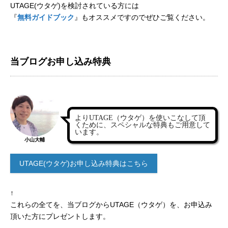
UTAGE(ウタゲ)を検討されている方には
『
無料ガイドブック
』もオススメですのでぜひご覧ください。
当ブログお申し込み特典
よりUTAGE（ウタゲ）を使いこなして頂
くために、スペシャルな特典もご用意して
います。
小山大輔
UTAGE(ウタゲ)お申し込み特典はこちら
↑
これらの全てを、当ブログからUTAGE（ウタゲ）を、お申込み
頂いた方にプレゼントします。