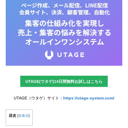
UTAGE(ウタゲ)14日間無料お試しはこちら
UTAGE（ウタゲ）サイト：
https://utage-system.com/
目次
[
非表示
]