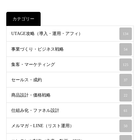
カテゴリー
UTAGE攻略（導入・運用・アフィ）
134
事業づくり・ビジネス戦略
54
集客・マーケティング
125
セールス・成約
37
商品設計・価格戦略
22
仕組み化・ファネル設計
61
メルマガ・LINE（リスト運用）
50