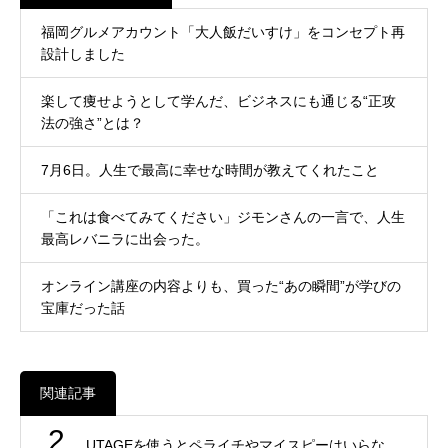
福岡グルメアカウント「大人飯だいすけ」をコンセプト再
設計しました
楽して痩せようとして学んだ、ビジネスにも通じる“正攻
法の強さ”とは？
7月6日。人生で最高に幸せな時間が教えてくれたこと
「これは食べてみてください」ジモンさんの一言で、人生
最高レバニラに出会った。
オンライン講座の内容よりも、買った“あの瞬間”が学びの
宝庫だった話
関連記事
2
UTAGEを使うとペライチやマイスピーはいらな