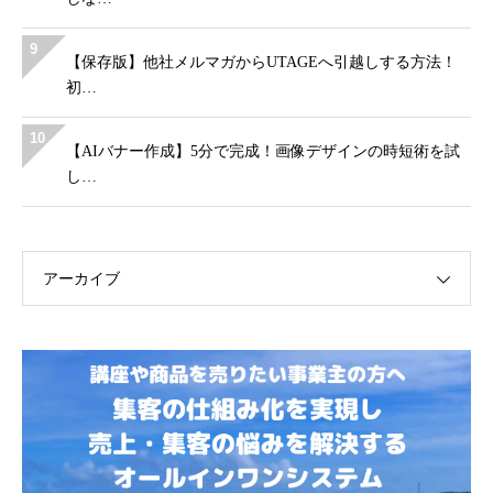
9
【保存版】他社メルマガからUTAGEへ引越しする方法！
初…
10
【AIバナー作成】5分で完成！画像デザインの時短術を試
し…
アーカイブ