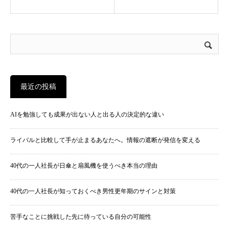
最近の投稿
AIを勉強しても成果が出ない人と出る人の決定的な違い
ライバルと比較して手が止まるあなたへ。情報の遮断が発信を変える
40代の一人社長が日傘と扇風機を使うべき本当の理由
40代の一人社長が知っておくべき男性更年期のサインと対策
苦手なことに挑戦した先に待っている自分の可能性