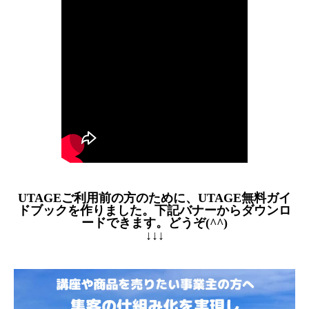
UTAGEご利用前の方のために、UTAGE無料ガイ
ドブックを作りました。下記バナーからダウンロ
ードできます。どうぞ(^^)
↓↓↓