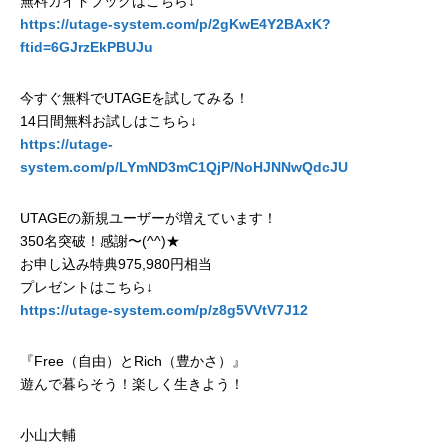
無料ガイドブックはこちら↓
https://utage-system.com/p/2gKwE4Y2BAxK?
ftid=6GJrzEkPBUJu
今すぐ無料でUTAGEを試してみる！
14日間無料お試しはこちら↓
https://utage-
system.com/p/LYmND3mC1QjP/NoHJNNwQdcJU
UTAGEの新規ユーザーが増えています！
350名突破！感謝〜(^^)★
お申し込み特典975,980円相当
プレゼントはこちら↓
https://utage-system.com/p/z8g5VVtV7J12
『Free（自由）とRich（豊かさ）』
遊んで暮らそう！楽しく生きよう！
小山大輔