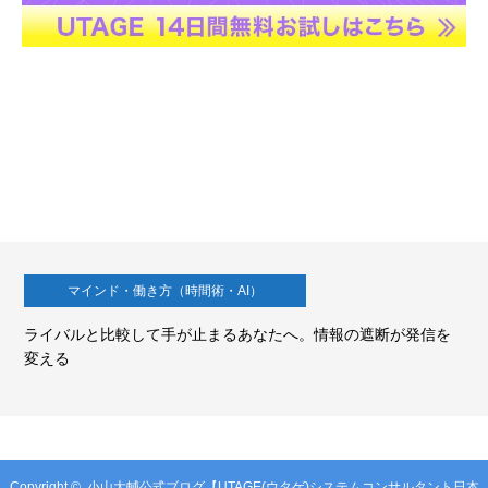
マインド・働き方（時間術・AI）
ライバルと比較して手が止まるあなたへ。情報の遮断が発信を
変える
Copyright ©
小山大輔公式ブログ【UTAGE(ウタゲ)システムコンサルタント日本