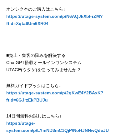
オンシク本のご購入はこちら↓
https://utage-system.com/p/N6AQJkXbFrZM?
ftid=Xqta6Um6XR04
■売上・集客の悩みを解決する
ChatGPT搭載オールインワンシステム
UTAGE(ウタゲ)を使ってみませんか？
無料ガイドブックはこちら↓
https://utage-system.com/p/2gKwE4Y2BAxK?
ftid=6GJrzEkPBUJu
14日間無料お試しはこちら↓
https://utage-
system.com/p/LYmND3mC1QjP/NoHJNNwQdcJU