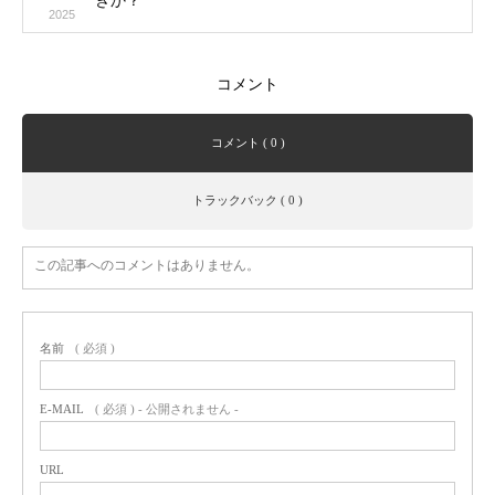
きか？
2025
コメント
コメント ( 0 )
トラックバック ( 0 )
この記事へのコメントはありません。
名前
( 必須 )
E-MAIL
( 必須 ) - 公開されません -
URL