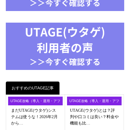
おすすめのUTAGE記事
UTAGE攻略（導入・運用・アフ
UTAGE攻略（導入・運用・アフ
ィ）
ィ）
まだUTAGE(ウタゲ)シス
UTAGE(ウタゲ)とは？評
テムは使うな！2026年2月
判や口コミは良い？料金や
から…
機能も比…