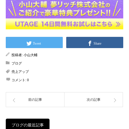
Tweet
Share
投稿者:
小山大輔
ブログ
売上アップ
コメント:
0
前の記事
次の記事
ブログの最近記事