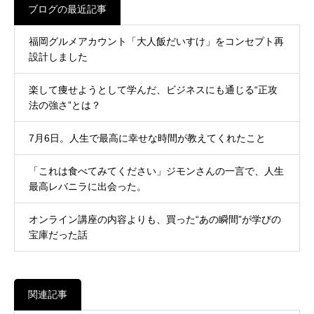
ブログの最近記事
福岡グルメアカウント「大人飯だいすけ」をコンセプト再
設計しました
楽して痩せようとして学んだ、ビジネスにも通じる“正攻
法の強さ”とは？
7月6日。人生で最高に幸せな時間が教えてくれたこと
「これは食べてみてください」ジモンさんの一言で、人生
最高レバニラに出会った。
オンライン講座の内容よりも、買った“あの瞬間”が学びの
宝庫だった話
関連記事