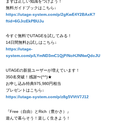
まずは正しい知識をつけよう！
無料ガイドブックはこちら↓
https://utage-system.com/p/2gKwE4Y2BAxK?
ftid=6GJrzEkPBUJu
今すぐ無料でUTAGEを試してみる！
14日間無料お試しはこちら↓
https://utage-
system.com/p/LYmND3mC1QjP/NoHJNNwQdcJU
UTAGEの新規ユーザーが増えています！
350名突破！感謝〜(^^)★
お申し込み特典975,980円相当
プレゼントはこちら↓
https://utage-system.com/p/z8g5VVtV7J12
『Free（自由）とRich（豊かさ）』
遊んで暮らそう！楽しく生きよう！