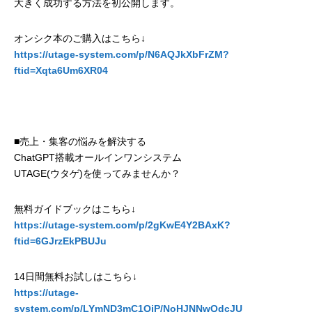
大きく成功する方法を初公開します。
オンシク本のご購入はこちら↓
https://utage-system.com/p/N6AQJkXbFrZM?
ftid=Xqta6Um6XR04
■売上・集客の悩みを解決する
ChatGPT搭載オールインワンシステム
UTAGE(ウタゲ)を使ってみませんか？
無料ガイドブックはこちら↓
https://utage-system.com/p/2gKwE4Y2BAxK?
ftid=6GJrzEkPBUJu
14日間無料お試しはこちら↓
https://utage-
system.com/p/LYmND3mC1QjP/NoHJNNwQdcJU