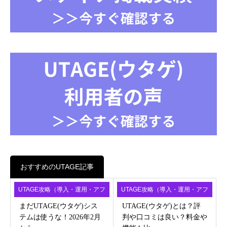
おすすめのUTAGE記事
UTAGE攻略（導入・運用・アフ
UTAGE攻略（導入・運用・アフ
ィ）
ィ）
まだUTAGE(ウタゲ)シス
UTAGE(ウタゲ)とは？評
テムは使うな！2026年2月
判や口コミは良い？料金や