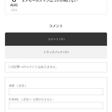
ダメセールスマンはコレが聞けない
AUG
2024
コメント
コメント ( 0 )
トラックバック ( 0 )
この記事へのコメントはありません。
名前
( 必須 )
E-MAIL
( 必須 ) - 公開されません -