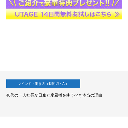
マインド・働き方（時間術・AI）
40代の一人社長が日傘と扇風機を使うべき本当の理由