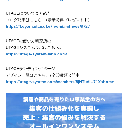
UTAGEについてまとめた
ブログ記事はこちら↓（豪華特典プレゼント中）
https://koyamadaisuke7.com/archives/9727
UTAGEの使い方研究所の
UTAGEシステムラボはこちら↓
https://utage-system-labo.com/
UTAGEランディングページ
デザイン一覧はこちら↓（全◯種類公開中）
https://utage-system.com/members/5jNTudIU71Xt/home