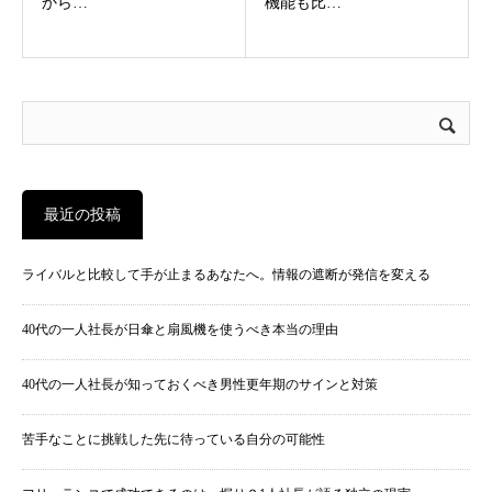
から…
機能も比…
最近の投稿
ライバルと比較して手が止まるあなたへ。情報の遮断が発信を変える
40代の一人社長が日傘と扇風機を使うべき本当の理由
40代の一人社長が知っておくべき男性更年期のサインと対策
苦手なことに挑戦した先に待っている自分の可能性