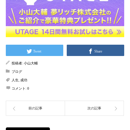
Tweet
Share
投稿者:
小山大輔
ブログ
人生
,
成功
コメント:
0
前の記事
次の記事