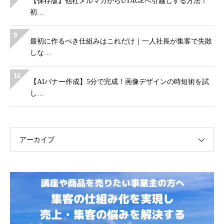
【保存版】他社メルマガからUTAGEへ引越しする方法！
初…
9
最初に作るべき仕組みはこれだけ｜一人社長が集客で失敗
しな…
10
【AIバナー作成】5分で完成！画像デザインの時短術を試
し…
アーカイブ