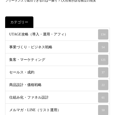
フリーランスで成功できるのは一握り？1人社長が語る独立の現実
カテゴリー
UTAGE攻略（導入・運用・アフィ）
134
事業づくり・ビジネス戦略
54
集客・マーケティング
125
セールス・成約
37
商品設計・価格戦略
22
仕組み化・ファネル設計
61
メルマガ・LINE（リスト運用）
50