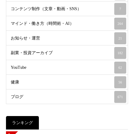
コンテンツ制作（文章・動画・SNS）
7
マインド・働き方（時間術・AI）
264
お知らせ・運営
21
副業・投資アーカイブ
182
YouTube
62
健康
56
ブログ
671
ランキング