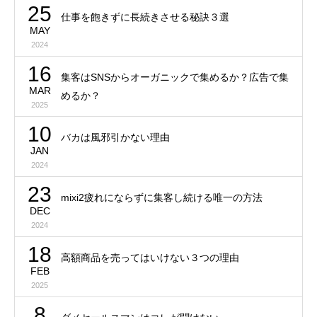
25
仕事を飽きずに長続きさせる秘訣３選
MAY
2024
16
集客はSNSからオーガニックで集めるか？広告で集
MAR
めるか？
2025
10
バカは風邪引かない理由
JAN
2024
23
mixi2疲れにならずに集客し続ける唯一の方法
DEC
2024
18
高額商品を売ってはいけない３つの理由
FEB
2025
8