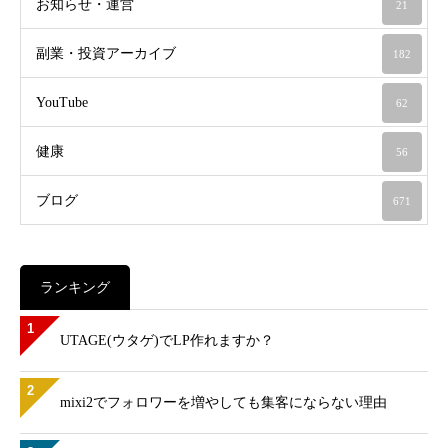
お知らせ・運営
21
副業・投資アーカイブ
182
YouTube
62
健康
56
ブログ
671
ランキング
1
UTAGE(ウタゲ)でLP作れますか？
2
mixi2でフォロワーを増やしても集客にならない理由