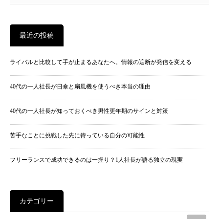
最近の投稿
ライバルと比較して手が止まるあなたへ。情報の遮断が発信を変える
40代の一人社長が日傘と扇風機を使うべき本当の理由
40代の一人社長が知っておくべき男性更年期のサインと対策
苦手なことに挑戦した先に待っている自分の可能性
フリーランスで成功できるのは一握り？1人社長が語る独立の現実
カテゴリー