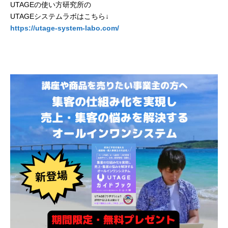
UTAGEの使い方研究所の
UTAGEシステムラボはこちら↓
https://utage-system-labo.com/