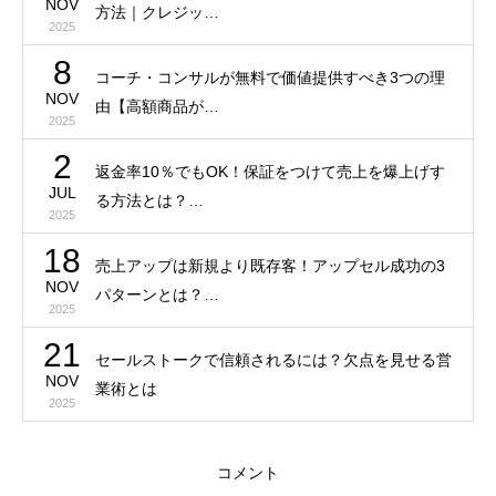
NOV
方法｜クレジッ…
2025
8
コーチ・コンサルが無料で価値提供すべき3つの理
NOV
由【高額商品が…
2025
2
返金率10％でもOK！保証をつけて売上を爆上げす
JUL
る方法とは？…
2025
18
売上アップは新規より既存客！アップセル成功の3
NOV
パターンとは？…
2025
21
セールストークで信頼されるには？欠点を見せる営
NOV
業術とは
2025
コメント