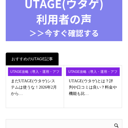
おすすめのUTAGE記事
UTAGE攻略（導入・運用・アフ
UTAGE攻略（導入・運用・アフ
ィ）
ィ）
まだUTAGE(ウタゲ)シス
UTAGE(ウタゲ)とは？評
テムは使うな！2026年2月
判や口コミは良い？料金や
から…
機能も比…