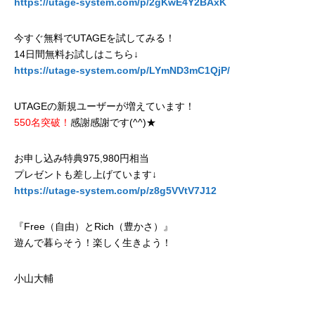
https://utage-system.com/p/2gKwE4Y2BAxK
今すぐ無料でUTAGEを試してみる！
14日間無料お試しはこちら↓
https://utage-system.com/p/LYmND3mC1QjP/
UTAGEの新規ユーザーが増えています！
550名突破！
感謝感謝です(^^)★
お申し込み特典975,980円相当
プレゼントも差し上げています↓
https://utage-system.com/p/z8g5VVtV7J12
『Free（自由）とRich（豊かさ）』
遊んで暮らそう！楽しく生きよう！
小山大輔