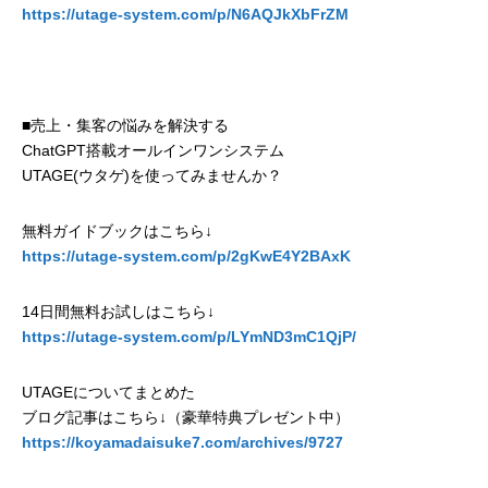
https://utage-system.com/p/N6AQJkXbFrZM
■売上・集客の悩みを解決する
ChatGPT搭載オールインワンシステム
UTAGE(ウタゲ)を使ってみませんか？
無料ガイドブックはこちら↓
https://utage-system.com/p/2gKwE4Y2BAxK
14日間無料お試しはこちら↓
https://utage-system.com/p/LYmND3mC1QjP/
UTAGEについてまとめた
ブログ記事はこちら↓（豪華特典プレゼント中）
https://koyamadaisuke7.com/archives/9727