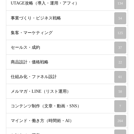
UTAGE攻略（導入・運用・アフィ）
134
事業づくり・ビジネス戦略
54
集客・マーケティング
125
セールス・成約
37
商品設計・価格戦略
22
仕組み化・ファネル設計
61
メルマガ・LINE（リスト運用）
50
コンテンツ制作（文章・動画・SNS）
7
マインド・働き方（時間術・AI）
264