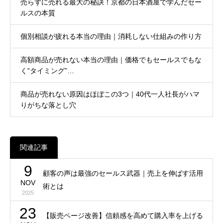
売らずに売れる最大の秘訣！京都の日本酒屋で学んだセー
ルスの本質
個別相談が疲れる本当の理由｜消耗しない仕組みの作り方
高額商品が売れない本当の理由｜価格でもセールスでもな
く”タイミング”…
商品が売れない原因はほぼこの3つ｜40代一人社長がハマ
りがちな落とし穴
関連記事
9
顧客の声は最強のセールス武器｜売上を伸ばす活用
NOV
術とは
2025
23
【販売ページ改善】信頼感を高めて購入率を上げる