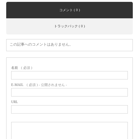
コメント ( 0 )
トラックバック ( 0 )
この記事へのコメントはありません。
名前
( 必須 )
E-MAIL
( 必須 ) - 公開されません -
URL