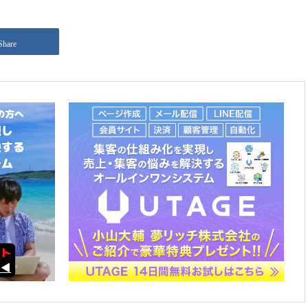
Share