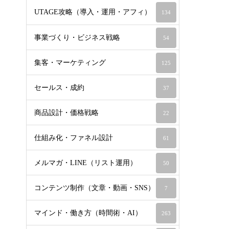
UTAGE攻略（導入・運用・アフィ）
134
事業づくり・ビジネス戦略
54
集客・マーケティング
125
セールス・成約
37
商品設計・価格戦略
22
仕組み化・ファネル設計
61
メルマガ・LINE（リスト運用）
50
コンテンツ制作（文章・動画・SNS）
7
マインド・働き方（時間術・AI）
263