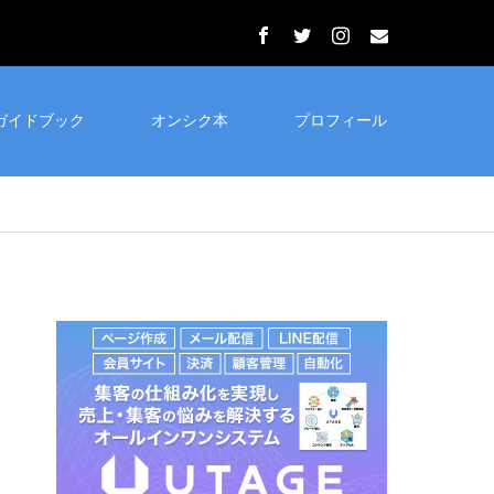
ガイドブック
オンシク本
プロフィール