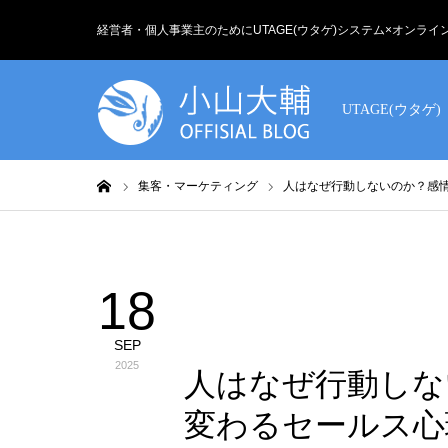
経営者・個人事業主のためにUTAGE(ウタゲ)システム×オンラ
UTAGE(ウタゲ)
ホーム
集客・マーケティング
人はなぜ行動しないのか？感
18
集客・マーケティング
SEP
2025
人はなぜ行動しな
変わるセールス心