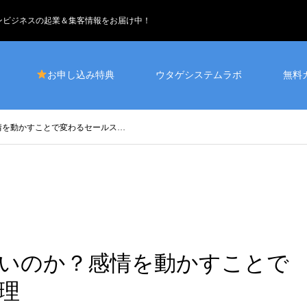
インビジネスの起業＆集客情報をお届け中！
お申し込み特典
ウタゲシステムラボ
無料
情を動かすことで変わるセールス…
いのか？感情を動かすことで
理