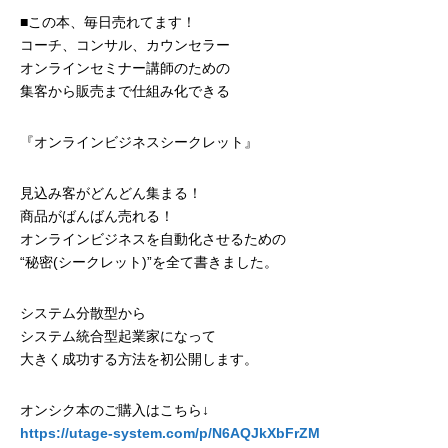
■この本、毎日売れてます！
コーチ、コンサル、カウンセラー
オンラインセミナー講師のための
集客から販売まで仕組み化できる
『オンラインビジネスシークレット』
見込み客がどんどん集まる！
商品がばんばん売れる！
オンラインビジネスを自動化させるための
“秘密(シークレット)”を全て書きました。
システム分散型から
システム統合型起業家になって
大きく成功する方法を初公開します。
オンシク本のご購入はこちら↓
https://utage-system.com/p/N6AQJkXbFrZM