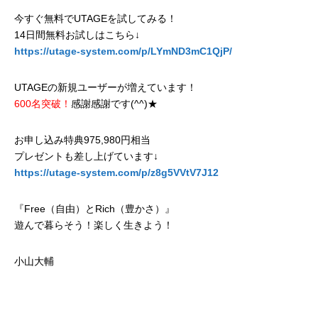
今すぐ無料でUTAGEを試してみる！
14日間無料お試しはこちら↓
https://utage-system.com/p/LYmND3mC1QjP/
UTAGEの新規ユーザーが増えています！
600名突破！
感謝感謝です(^^)★
お申し込み特典975,980円相当
プレゼントも差し上げています↓
https://utage-system.com/p/z8g5VVtV7J12
『Free（自由）とRich（豊かさ）』
遊んで暮らそう！楽しく生きよう！
小山大輔