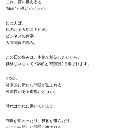
これ、言い換えると
“痛み”が深いかどうか。
たとえば、
肌のたるみやニキビ跡。
ビジネスの赤字。
人間関係の悩み。
この辺の悩みは、本気で解決したいから、
価格じゃなくて“信頼”と“確実性”で選ばれます。
4つ目。
将来的に新たな問題が生まれる
可能性がある市場かどうか。
時代はつねに動いています。
制度が変わったり、技術が進んだり、
そこから新しい問題が生まれる。