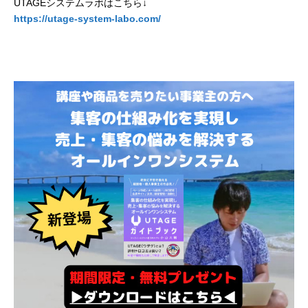
UTAGEシステムラボはこちら↓
https://utage-system-labo.com/