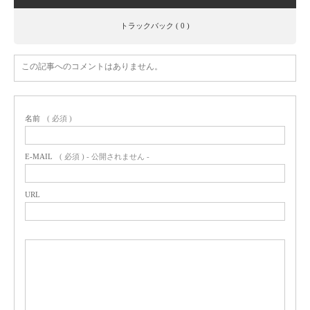
トラックバック ( 0 )
この記事へのコメントはありません。
名前
( 必須 )
E-MAIL
( 必須 ) - 公開されません -
URL