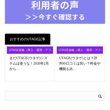
おすすめのUTAGE記事
UTAGE攻略（導入・運用・アフ
UTAGE攻略（導入・運用・アフ
ィ）
ィ）
まだUTAGE(ウタゲ)シス
UTAGE(ウタゲ)とは？評
テムは使うな！2026年2月
判や口コミは良い？料金や
から…
機能も比…