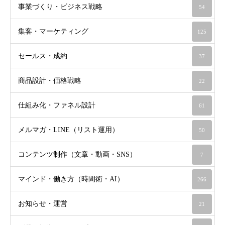
事業づくり・ビジネス戦略
54
集客・マーケティング
125
セールス・成約
37
商品設計・価格戦略
22
仕組み化・ファネル設計
61
メルマガ・LINE（リスト運用）
50
コンテンツ制作（文章・動画・SNS）
7
マインド・働き方（時間術・AI）
266
お知らせ・運営
21