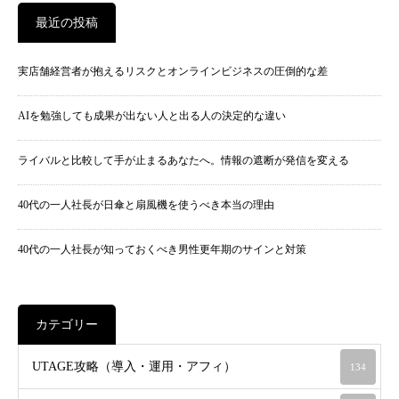
最近の投稿
実店舗経営者が抱えるリスクとオンラインビジネスの圧倒的な差
AIを勉強しても成果が出ない人と出る人の決定的な違い
ライバルと比較して手が止まるあなたへ。情報の遮断が発信を変える
40代の一人社長が日傘と扇風機を使うべき本当の理由
40代の一人社長が知っておくべき男性更年期のサインと対策
カテゴリー
UTAGE攻略（導入・運用・アフィ）
134