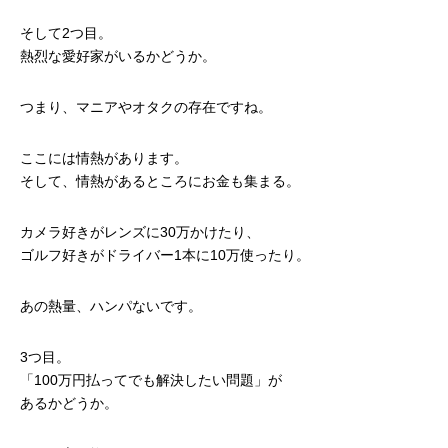
そして2つ目。
熱烈な愛好家がいるかどうか。
つまり、マニアやオタクの存在ですね。
ここには情熱があります。
そして、情熱があるところにお金も集まる。
カメラ好きがレンズに30万かけたり、
ゴルフ好きがドライバー1本に10万使ったり。
あの熱量、ハンパないです。
3つ目。
「100万円払ってでも解決したい問題」が
あるかどうか。