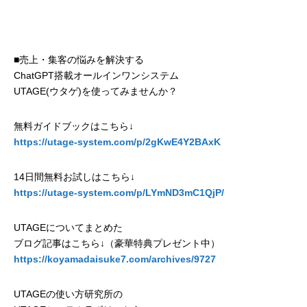
■売上・集客の悩みを解決する
ChatGPT搭載オールインワンシステム
UTAGE(ウタゲ)を使ってみませんか？
無料ガイドブックはこちら↓
https://utage-system.com/p/2gKwE4Y2BAxK
14日間無料お試しはこちら↓
https://utage-system.com/p/LYmND3mC1QjP/
UTAGEについてまとめた
ブログ記事はこちら↓（豪華特典プレゼント中）
https://koyamadaisuke7.com/archives/9727
UTAGEの使い方研究所の