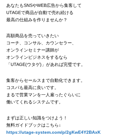
あなたもSNSやWEB広告から集客して
UTAGEで商品が自動で売れ続ける
最高の仕組みを作りませんか？
高額商品を売っていきたい
コーチ、コンサル、カウンセラー、
オンラインセミナー講師が
オンラインビジネスをするなら
「UTAGE(ウタゲ)」があれば完璧です。
集客からセールスまで自動化できます。
コスパも最高に良いです。
まるで営業マンを一人雇ったぐらいに
働いてくれるシステムです。
まずは正しい知識をつけよう！
無料ガイドブックはこちら↓
https://utage-system.com/p/2gKwE4Y2BAxK