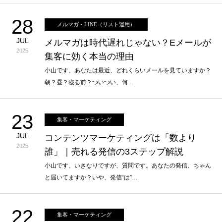
28
メルマガ・LINE（リスト運用）
JUL
メルマガは時代遅れじゃない？Eメールが
2025
集客に効く本当の理由
小山です、あなたは最近、どれくらいメールを見ていますか？
朝？昼？寝る前？ついつい、何…
23
集客・マーケティング
JUL
コンテンツマーケティングは「数より
2025
誰」｜売れる発信の3ステップ解説
小山です、いきなりですが、質問です。あなたの発信、ちゃん
と届いてますか？いや、発信“は”…
22
集客・マーケティング