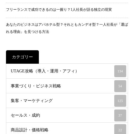
フリーランスで成功できるのは一握り？1人社長が語る独立の現実
あなたのビジネスはアパホテル型？それともカンデオ型？一人社長が「選ば
れる理由」を見つける方法
カテゴリー
UTAGE攻略（導入・運用・アフィ）
134
事業づくり・ビジネス戦略
54
集客・マーケティング
125
セールス・成約
37
商品設計・価格戦略
22