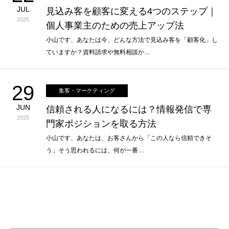
JUL
見込み客を顧客に変える4つのステップ｜
2025
個人事業主のための売上アップ法
小山です、あなたは今、どんな方法で見込み客を「顧客化」し
ていますか？資料請求や無料相談か…
29
集客・マーケティング
JUN
信頼される人になるには？情報発信で専
2025
門家ポジションを取る方法
小山です、あなたは、お客さんから「この人なら信頼できそ
う」そう思われるには、何が一番…