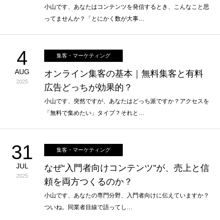
小山です、あなたはコンテンツを発信するとき、こんなこと思
ってませんか？「とにかく数が大事…
4
集客・マーケティング
AUG
オンライン集客の基本｜無料集客と有料
2025
広告どっちが効果的？
小山です、突然ですが、あなたはどっち派ですか？アクセスを
「無料で集めたい」タイプ？それと…
31
集客・マーケティング
JUL
なぜ“入門者向けコンテンツ”が、売上と信
2025
頼を両方つくるのか？
小山です、あなたの専門分野、入門者向けに伝えていますか？
ついね。同業者目線で語ってし…