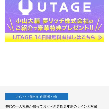
マインド・働き方（時間術・AI）
40代の一人社長が知っておくべき男性更年期のサインと対策