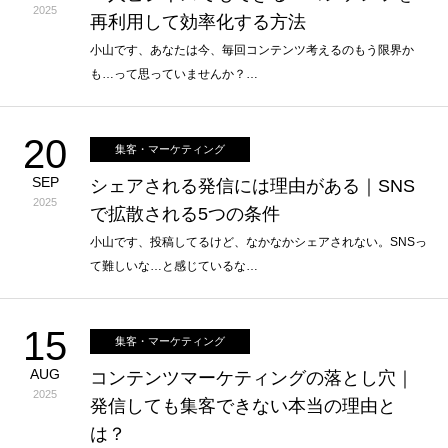
2025
再利用して効率化する方法
小山です、あなたは今、毎回コンテンツ考えるのもう限界か
も…って思っていませんか？…
20
集客・マーケティング
SEP
シェアされる発信には理由がある｜SNS
2025
で拡散される5つの条件
小山です、投稿してるけど、なかなかシェアされない。SNSっ
て難しいな…と感じているな…
15
集客・マーケティング
AUG
コンテンツマーケティングの落とし穴｜
2025
発信しても集客できない本当の理由と
は？