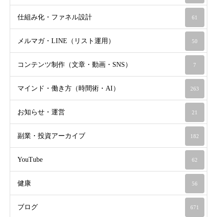
仕組み化・ファネル設計
61
メルマガ・LINE（リスト運用）
50
コンテンツ制作（文章・動画・SNS）
7
マインド・働き方（時間術・AI）
263
お知らせ・運営
21
副業・投資アーカイブ
182
YouTube
62
健康
56
ブログ
671