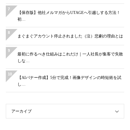
7
【保存版】他社メルマガからUTAGEへ引越しする方法！
初…
8
まぐまぐアカウント停止されました（泣）悲劇の理由とは
9
最初に作るべき仕組みはこれだけ｜一人社長が集客で失敗
しな…
10
【AIバナー作成】5分で完成！画像デザインの時短術を試
し…
アーカイブ