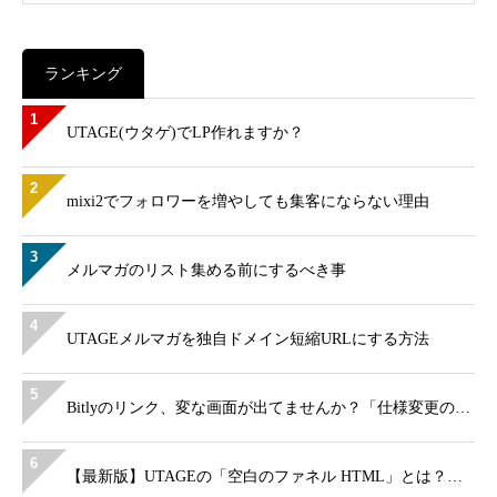
ランキング
1
UTAGE(ウタゲ)でLP作れますか？
2
mixi2でフォロワーを増やしても集客にならない理由
3
メルマガのリスト集める前にするべき事
4
UTAGEメルマガを独自ドメイン短縮URLにする方法
5
Bitlyのリンク、変な画面が出てませんか？「仕様変更の…
6
【最新版】UTAGEの「空白のファネル HTML」とは？…