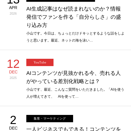
APR
AI生成記事はなぜ読まれないのか？情報
2026
発信でファンを作る「自分らしさ」の盛
り込み方
小山です。今日は、ちょっとだけドキッとするような話をしよ
うと思います。最近、ネットの海を泳い…
12
YouTube
DEC
AIコンテンツが見抜かれる今、売れる人
2025
がやっている差別化戦略とは？
小山です、最近、こんなご質問をいただきました。「AIを使う
人が増えてきて、 AIを使って…
2
集客・マーケティング
DEC
一人ビジネスでもできる！コンテンツを