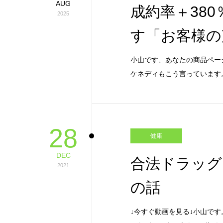
AUG
成約率＋38
2025
す「お客様の
小山です、あなたの商品ペー
ケネディもこう言っています
28
健康
DEC
合法ドラッ
2021
の話
↓今すぐ動画を見る↓小山で