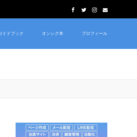
ガイドブック
オンシク本
プロフィール