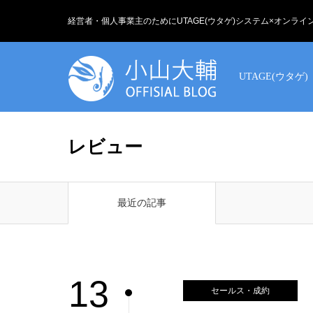
経営者・個人事業主のためにUTAGE(ウタゲ)システム×オンラ
UTAGE(ウタゲ)
レビュー
最近の記事
13
セールス・成約