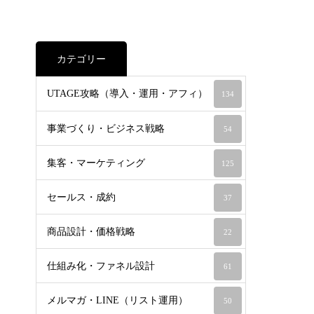
カテゴリー
UTAGE攻略（導入・運用・アフィ）
134
事業づくり・ビジネス戦略
54
集客・マーケティング
125
セールス・成約
37
商品設計・価格戦略
22
仕組み化・ファネル設計
61
メルマガ・LINE（リスト運用）
50