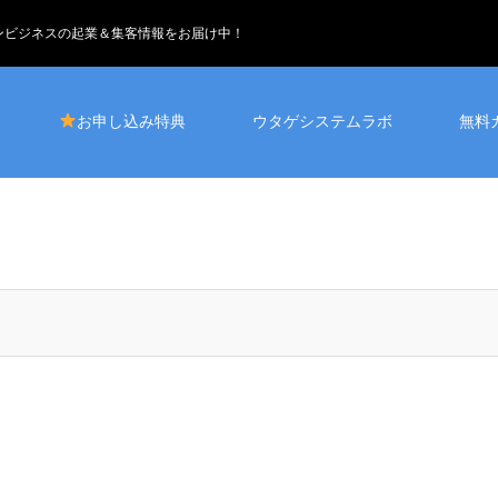
インビジネスの起業＆集客情報をお届け中！
お申し込み特典
ウタゲシステムラボ
無料