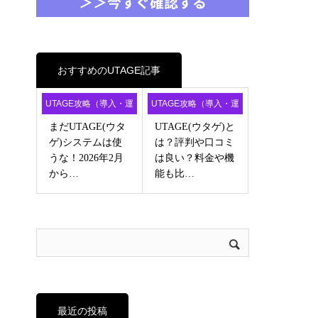
おすすめのUTAGE記事
UTAGE攻略（導入・運
UTAGE攻略（導入・運
用・アフィ）
用・アフィ）
まだUTAGE(ウタ
UTAGE(ウタゲ)と
ゲ)システムは使
は？評判や口コミ
うな！2026年2月
は良い？料金や機
から…
能も比…
最近の投稿