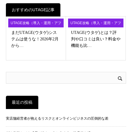
おすすめのUTAGE記事
UTAGE攻略（導入・運用・アフ
UTAGE攻略（導入・運用・アフ
ィ）
ィ）
まだUTAGE(ウタゲ)シス
UTAGE(ウタゲ)とは？評
テムは使うな！2026年2月
判や口コミは良い？料金や
から…
機能も比…
最近の投稿
実店舗経営者が抱えるリスクとオンラインビジネスの圧倒的な差