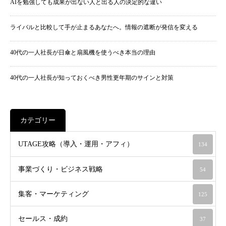
AIを勉強しても成果が出ない人と出る人の決定的な違い
ライバルと比較して手が止まるあなたへ。情報の遮断が発信を変える
40代の一人社長が日傘と扇風機を使うべき本当の理由
40代の一人社長が知っておくべき男性更年期のサインと対策
カテゴリー
UTAGE攻略（導入・運用・アフィ）
134
事業づくり・ビジネス戦略
54
集客・マーケティング
125
セールス・成約
37