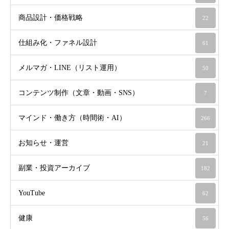
商品設計・価格戦略
22
仕組み化・ファネル設計
61
メルマガ・LINE（リスト運用）
50
コンテンツ制作（文章・動画・SNS）
7
マインド・働き方（時間術・AI）
266
お知らせ・運営
21
副業・投資アーカイブ
182
YouTube
62
健康
56