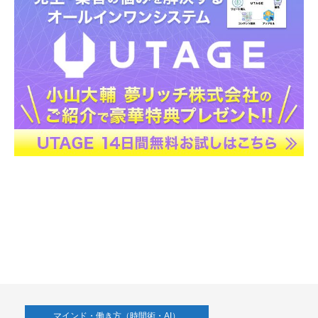
マインド・働き方（時間術・AI）