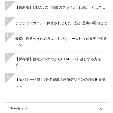
6
【最新版】UTAGEの「空白のファネル HTML」とは？…
7
まぐまぐアカウント停止されました（泣）悲劇の理由とは
8
最初に作るべき仕組みはこれだけ｜一人社長が集客で失敗
しな…
9
【保存版】他社メルマガからUTAGEへ引越しする方法！
初…
10
【AIバナー作成】5分で完成！画像デザインの時短術を試
し…
アーカイブ