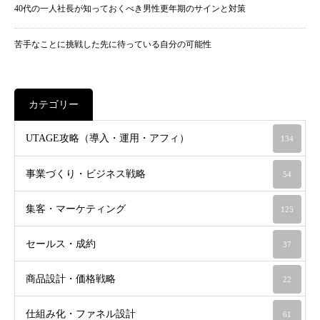
40代の一人社長が知っておくべき男性更年期のサインと対策
苦手なことに挑戦した先に待っている自分の可能性
カテゴリー
UTAGE攻略（導入・運用・アフィ）
134
事業づくり・ビジネス戦略
54
集客・マーケティング
125
セールス・成約
37
商品設計・価格戦略
22
仕組み化・ファネル設計
61