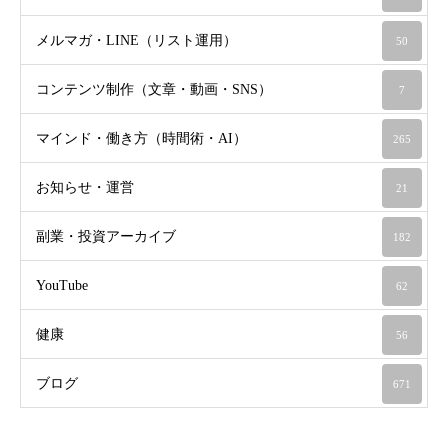
メルマガ・LINE（リスト運用）
50
コンテンツ制作（文章・動画・SNS）
7
マインド・働き方（時間術・AI）
265
お知らせ・運営
21
副業・投資アーカイブ
182
YouTube
62
健康
56
ブログ
671