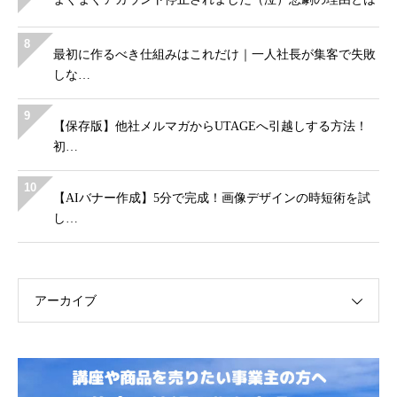
8
最初に作るべき仕組みはこれだけ｜一人社長が集客で失敗
しな…
9
【保存版】他社メルマガからUTAGEへ引越しする方法！
初…
10
【AIバナー作成】5分で完成！画像デザインの時短術を試
し…
アーカイブ