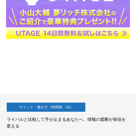
マインド・働き方（時間術・AI）
ライバルと比較して手が止まるあなたへ。情報の遮断が発信を
変える