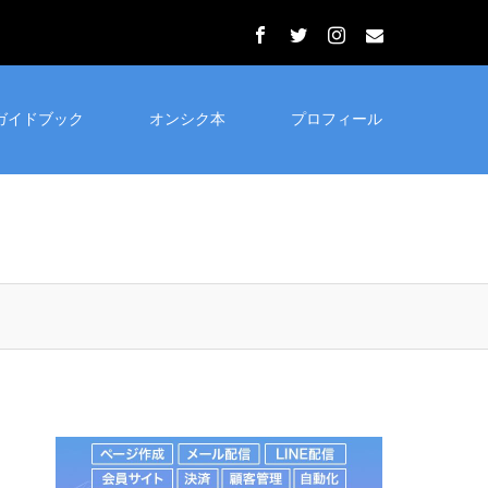
ガイドブック
オンシク本
プロフィール