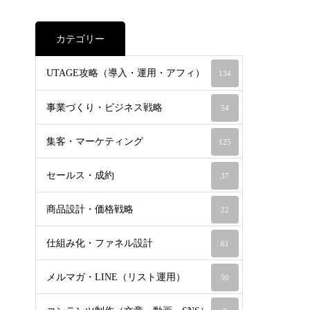
カテゴリー
UTAGE攻略（導入・運用・アフィ）
134
事業づくり・ビジネス戦略
54
集客・マーケティング
125
セールス・成約
37
商品設計・価格戦略
22
仕組み化・ファネル設計
61
メルマガ・LINE（リスト運用）
50