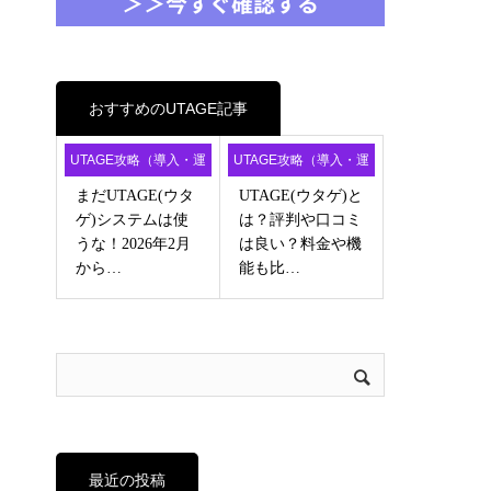
おすすめのUTAGE記事
UTAGE攻略（導入・運
UTAGE攻略（導入・運
用・アフィ）
用・アフィ）
まだUTAGE(ウタ
UTAGE(ウタゲ)と
ゲ)システムは使
は？評判や口コミ
うな！2026年2月
は良い？料金や機
から…
能も比…
最近の投稿