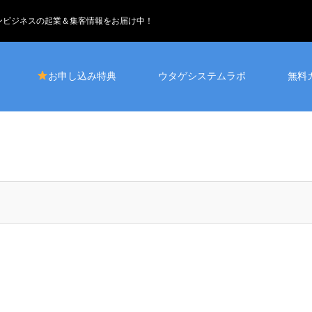
インビジネスの起業＆集客情報をお届け中！
お申し込み特典
ウタゲシステムラボ
無料