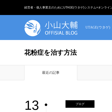
経営者・個人事業主のためにUTAGE(ウタゲ)システム×オンラ
UTAGE(ウタゲ)
花粉症を治す方法
最近の記事
13
ブログ