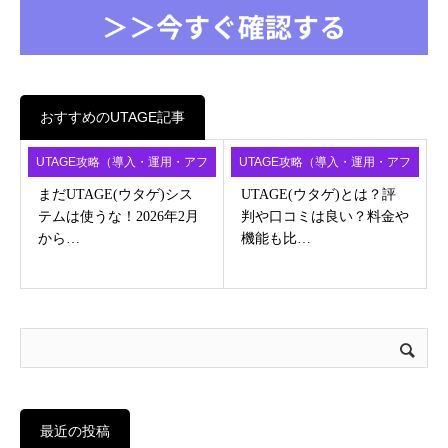
おすすめのUTAGE記事
UTAGE攻略（導入・運用・アフ
UTAGE攻略（導入・運用・アフ
ィ）
ィ）
まだUTAGE(ウタゲ)シス
UTAGE(ウタゲ)とは？評
テムは使うな！2026年2月
判や口コミは良い？料金や
から…
機能も比…
最近の投稿