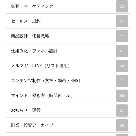
集客・マーケティング
125
セールス・成約
37
商品設計・価格戦略
22
仕組み化・ファネル設計
61
メルマガ・LINE（リスト運用）
50
コンテンツ制作（文章・動画・SNS）
7
マインド・働き方（時間術・AI）
266
お知らせ・運営
21
副業・投資アーカイブ
182