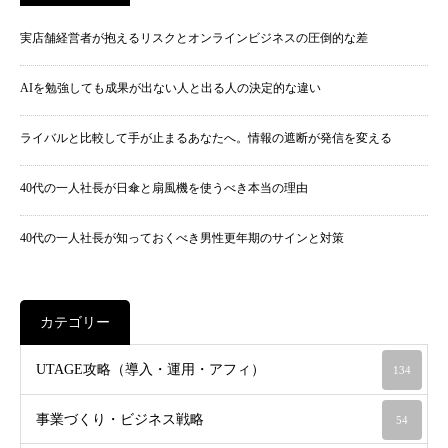
実店舗経営者が抱えるリスクとオンラインビジネスの圧倒的な差
AIを勉強しても成果が出ない人と出る人の決定的な違い
ライバルと比較して手が止まるあなたへ。情報の遮断が発信を変える
40代の一人社長が日傘と扇風機を使うべき本当の理由
40代の一人社長が知っておくべき男性更年期のサインと対策
カテゴリー
UTAGE攻略（導入・運用・アフィ）
134
事業づくり・ビジネス戦略
54