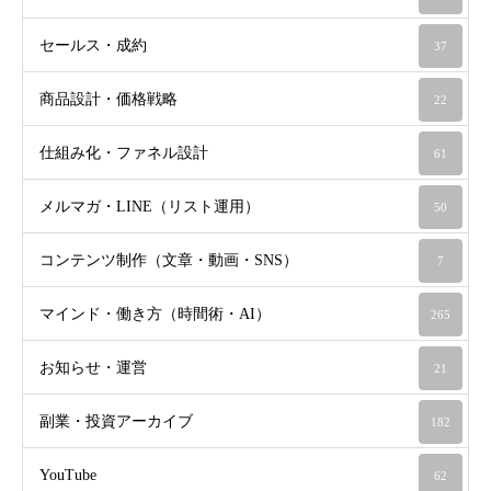
セールス・成約
37
商品設計・価格戦略
22
仕組み化・ファネル設計
61
メルマガ・LINE（リスト運用）
50
コンテンツ制作（文章・動画・SNS）
7
マインド・働き方（時間術・AI）
265
お知らせ・運営
21
副業・投資アーカイブ
182
YouTube
62