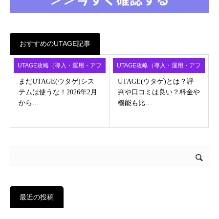
おすすめのUTAGE記事
UTAGE攻略（導入・運用・アフ
UTAGE攻略（導入・運用・アフ
ィ）
ィ）
まだUTAGE(ウタゲ)シス
UTAGE(ウタゲ)とは？評
テムは使うな！2026年2月
判や口コミは良い？料金や
から…
機能も比…
最近の投稿