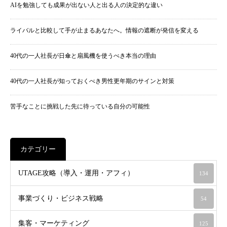
AIを勉強しても成果が出ない人と出る人の決定的な違い
ライバルと比較して手が止まるあなたへ。情報の遮断が発信を変える
40代の一人社長が日傘と扇風機を使うべき本当の理由
40代の一人社長が知っておくべき男性更年期のサインと対策
苦手なことに挑戦した先に待っている自分の可能性
カテゴリー
UTAGE攻略（導入・運用・アフィ）
134
事業づくり・ビジネス戦略
54
集客・マーケティング
125