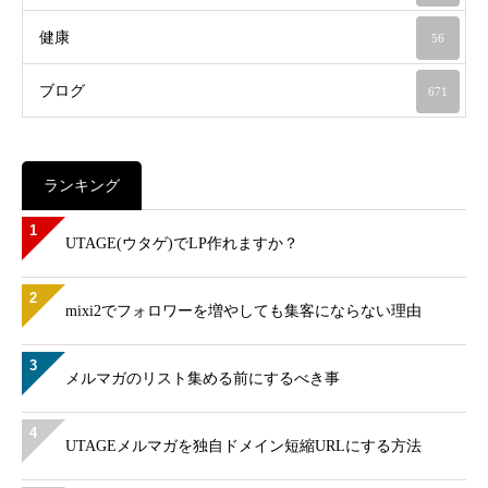
健康
56
ブログ
671
ランキング
1
UTAGE(ウタゲ)でLP作れますか？
2
mixi2でフォロワーを増やしても集客にならない理由
3
メルマガのリスト集める前にするべき事
4
UTAGEメルマガを独自ドメイン短縮URLにする方法