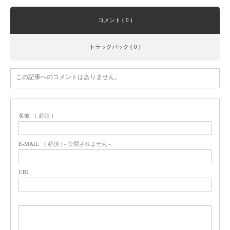
コメント ( 0 )
トラックバック ( 0 )
この記事へのコメントはありません。
名前
( 必須 )
E-MAIL
( 必須 ) - 公開されません -
URL