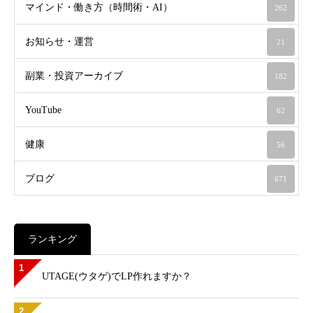
マインド・働き方（時間術・AI）
262
お知らせ・運営
21
副業・投資アーカイブ
182
YouTube
62
健康
56
ブログ
671
ランキング
1
UTAGE(ウタゲ)でLP作れますか？
2