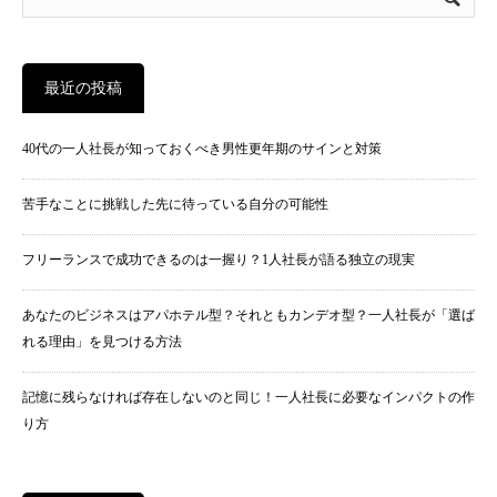
最近の投稿
40代の一人社長が知っておくべき男性更年期のサインと対策
苦手なことに挑戦した先に待っている自分の可能性
フリーランスで成功できるのは一握り？1人社長が語る独立の現実
あなたのビジネスはアパホテル型？それともカンデオ型？一人社長が「選ば
れる理由」を見つける方法
記憶に残らなければ存在しないのと同じ！一人社長に必要なインパクトの作
り方