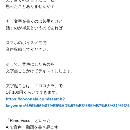
思ったことありませんか？
もし文字を書くのは苦手だけど
話すのが得意というのであれば…
スマホのボイスメモで
音声収録してください。
そして、音声にしたものを
文字起こしかけてテキストにします。
文字起こしは、「ココナラ」で
1分100円くらいでできます。
https://coconala.com/search?
keyword=%E6%96%87%E5%AD%97%E8%B5%B7%E3%81%93%
「Rimo Voice」といった
AIで音声・動画を書き起こす