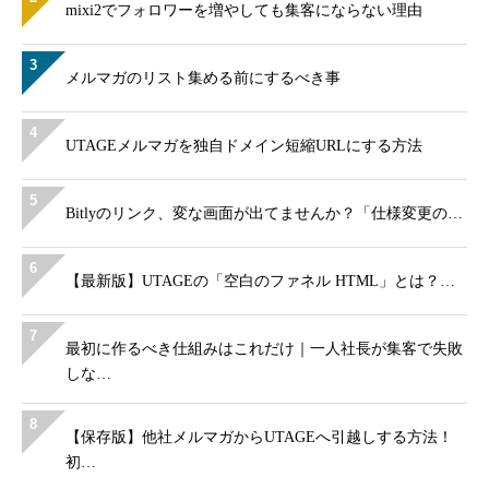
mixi2でフォロワーを増やしても集客にならない理由
3
メルマガのリスト集める前にするべき事
4
UTAGEメルマガを独自ドメイン短縮URLにする方法
5
Bitlyのリンク、変な画面が出てませんか？「仕様変更の…
6
【最新版】UTAGEの「空白のファネル HTML」とは？…
7
最初に作るべき仕組みはこれだけ｜一人社長が集客で失敗
しな…
8
【保存版】他社メルマガからUTAGEへ引越しする方法！
初…