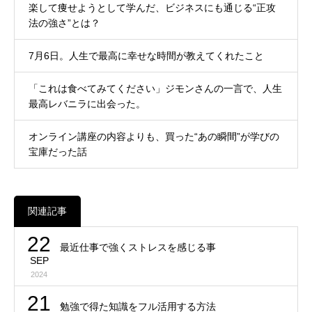
楽して痩せようとして学んだ、ビジネスにも通じる“正攻
法の強さ”とは？
7月6日。人生で最高に幸せな時間が教えてくれたこと
「これは食べてみてください」ジモンさんの一言で、人生
最高レバニラに出会った。
オンライン講座の内容よりも、買った“あの瞬間”が学びの
宝庫だった話
関連記事
22
最近仕事で強くストレスを感じる事
SEP
2024
21
勉強で得た知識をフル活用する方法