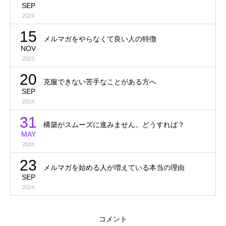
SEP
2024
15
メルマガをやらなくて良い人の特徴
NOV
2023
20
克服できない苦手なことがある方へ
SEP
2024
31
構築がスムーズに進みません。どうすれば？
MAY
2024
23
メルマガを始める人が増えている本当の理由
SEP
2024
コメント