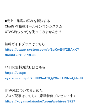
■売上・集客の悩みを解決する
ChatGPT搭載オールインワンシステム
UTAGE(ウタゲ)を使ってみませんか？
無料ガイドブックはこちら↓
https://utage-system.com/p/2gKwE4Y2BAxK?
ftid=6GJrzEkPBUJu
14日間無料お試しはこちら↓
https://utage-
system.com/p/LYmND3mC1QjP/NoHJNNwQdcJU
UTAGEについてまとめた
ブログ記事はこちら↓（豪華特典プレゼント中）
https://koyamadaisuke7.com/archives/9727