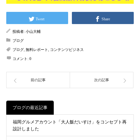
Tweet
Share
投稿者:
小山大輔
ブログ
ブログ
,
無料レポート
,
コンテンツビジネス
コメント:
0
前の記事
次の記事
ブログの最近記事
福岡グルメアカウント「大人飯だいすけ」をコンセプト再
設計しました