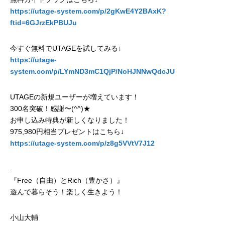
https://utage-system.com/p/2gKwE4Y2BAxK?
ftid=6GJrzEkPBUJu
今すぐ無料でUTAGEを試してみる↓
https://utage-
system.com/p/LYmND3mC1QjP/NoHJNNwQdcJU
UTAGEの新規ユーザーが増えています！
300名突破！感謝〜(^^)★
お申し込み特典が新しくなりました！
975,980円相当プレゼントはこちら↓
https://utage-system.com/p/z8g5VVtV7J12
.
『Free（自由）とRich（豊かさ）』
遊んで暮らそう！楽しく生きよう！
小山大輔