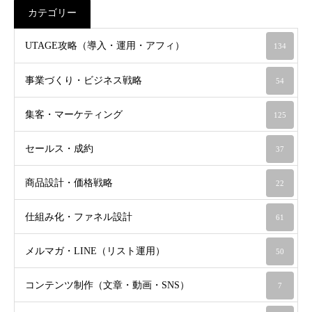
カテゴリー
UTAGE攻略（導入・運用・アフィ）
134
事業づくり・ビジネス戦略
54
集客・マーケティング
125
セールス・成約
37
商品設計・価格戦略
22
仕組み化・ファネル設計
61
メルマガ・LINE（リスト運用）
50
コンテンツ制作（文章・動画・SNS）
7