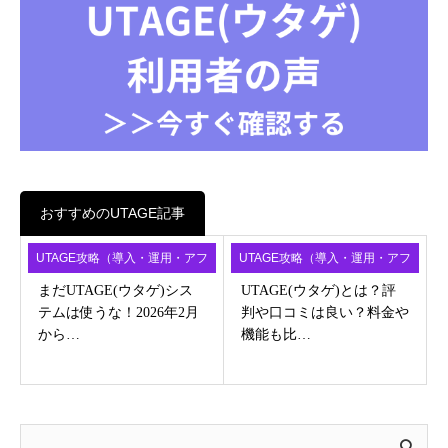
おすすめのUTAGE記事
UTAGE攻略（導入・運用・アフ
UTAGE攻略（導入・運用・アフ
ィ）
ィ）
まだUTAGE(ウタゲ)シス
UTAGE(ウタゲ)とは？評
テムは使うな！2026年2月
判や口コミは良い？料金や
から…
機能も比…