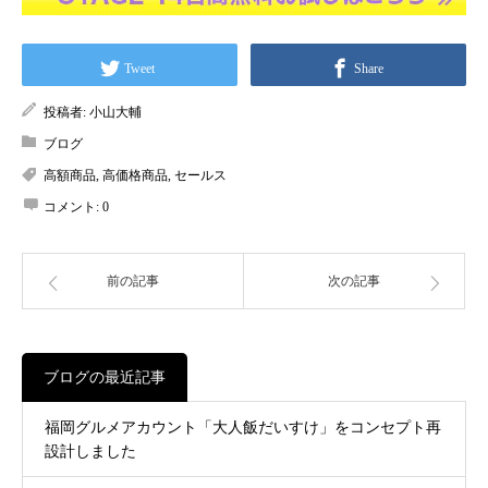
Tweet
Share
投稿者:
小山大輔
ブログ
高額商品
,
高価格商品
,
セールス
コメント:
0
前の記事
次の記事
ブログの最近記事
福岡グルメアカウント「大人飯だいすけ」をコンセプト再
設計しました