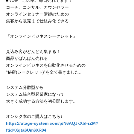
■NEW！この本、毎日売れてます！
コーチ、コンサル、カウンセラー
オンラインセミナー講師のための
集客から販売まで仕組み化できる
『オンラインビジネスシークレット』
見込み客がどんどん集まる！
商品がばんばん売れる！
オンラインビジネスを自動化させるための
“秘密(シークレット)”を全て書きました。
システム分散型から
システム統合型起業家になって
大きく成功する方法を初公開します。
オンシク本のご購入はこちら↓
https://utage-system.com/p/N6AQJkXbFrZM?
ftid=Xqta6Um6XR04