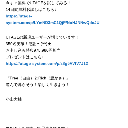
今すぐ無料でUTAGEを試してみる！
14日間無料お試しはこちら↓
https://utage-
system.com/p/LYmND3mC1QjP/NoHJNNwQdcJU
UTAGEの新規ユーザーが増えています！
350名突破！感謝〜(^^)★
お申し込み特典975,980円相当
プレゼントはこちら↓
https://utage-system.com/p/z8g5VVtV7J12
『Free（自由）とRich（豊かさ）』
遊んで暮らそう！楽しく生きよう！
小山大輔