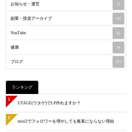
お知らせ・運営
21
副業・投資アーカイブ
182
YouTube
62
健康
56
ブログ
671
ランキング
1
UTAGE(ウタゲ)でLP作れますか？
2
mixi2でフォロワーを増やしても集客にならない理由