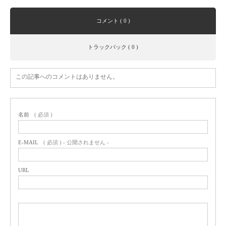
コメント ( 0 )
トラックバック ( 0 )
この記事へのコメントはありません。
名前
( 必須 )
E-MAIL
( 必須 ) - 公開されません -
URL