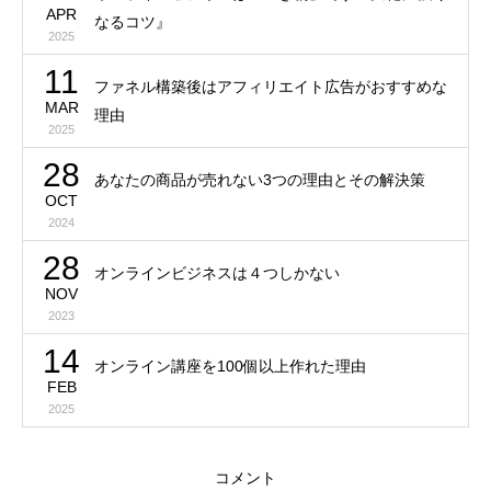
APR
なるコツ』
2025
11
ファネル構築後はアフィリエイト広告がおすすめな
MAR
理由
2025
28
あなたの商品が売れない3つの理由とその解決策
OCT
2024
28
オンラインビジネスは４つしかない
NOV
2023
14
オンライン講座を100個以上作れた理由
FEB
2025
コメント