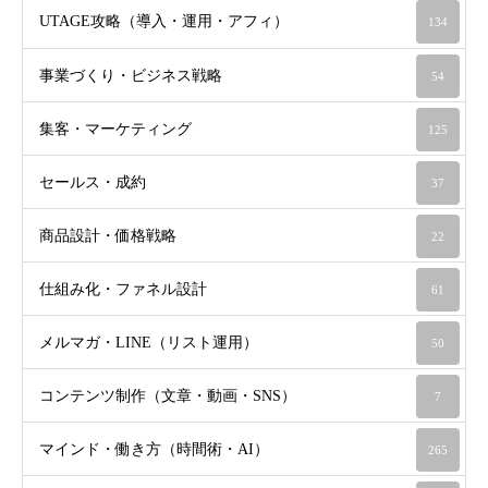
UTAGE攻略（導入・運用・アフィ）
134
事業づくり・ビジネス戦略
54
集客・マーケティング
125
セールス・成約
37
商品設計・価格戦略
22
仕組み化・ファネル設計
61
メルマガ・LINE（リスト運用）
50
コンテンツ制作（文章・動画・SNS）
7
マインド・働き方（時間術・AI）
265