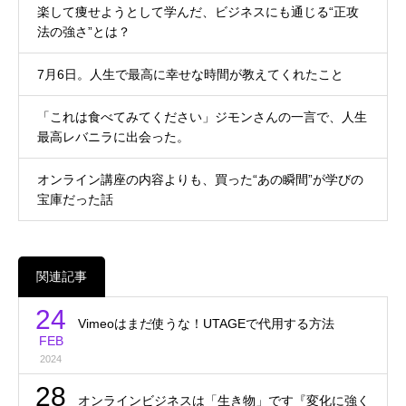
楽して痩せようとして学んだ、ビジネスにも通じる“正攻
法の強さ”とは？
7月6日。人生で最高に幸せな時間が教えてくれたこと
「これは食べてみてください」ジモンさんの一言で、人生
最高レバニラに出会った。
オンライン講座の内容よりも、買った“あの瞬間”が学びの
宝庫だった話
関連記事
24
Vimeoはまだ使うな！UTAGEで代用する方法
FEB
2024
28
オンラインビジネスは「生き物」です『変化に強く