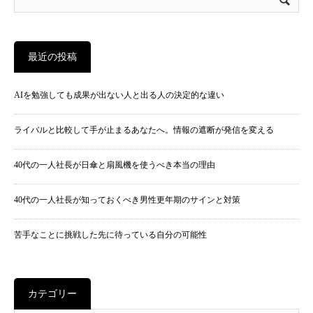
最近の投稿
AIを勉強しても成果が出ない人と出る人の決定的な違い
ライバルと比較して手が止まるあなたへ。情報の遮断が発信を変える
40代の一人社長が日傘と扇風機を使うべき本当の理由
40代の一人社長が知っておくべき男性更年期のサインと対策
苦手なことに挑戦した先に待っている自分の可能性
カテゴリー