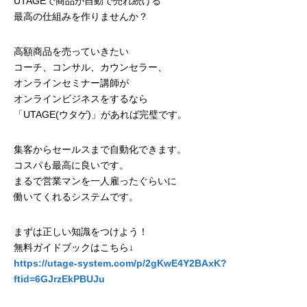
UTAGEで商品が自動で売れ続ける
最高の仕組みを作りませんか？
高額商品を売っていきたい
コーチ、コンサル、カウンセラー、
オンラインセミナー講師が
オンラインビジネスをするなら
「UTAGE(ウタゲ)」があれば完璧です。
集客からセールスまで自動化できます。
コスパも最高に良いです。
まるで営業マンを一人雇ったぐらいに
働いてくれるシステムです。
まずは正しい知識をつけよう！
無料ガイドブックはこちら↓
https://utage-system.com/p/2gKwE4Y2BAxK?
ftid=6GJrzEkPBUJu