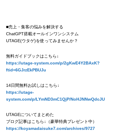
■売上・集客の悩みを解決する
ChatGPT搭載オールインワンシステム
UTAGE(ウタゲ)を使ってみませんか？
無料ガイドブックはこちら↓
https://utage-system.com/p/2gKwE4Y2BAxK?
ftid=6GJrzEkPBUJu
14日間無料お試しはこちら↓
https://utage-
system.com/p/LYmND3mC1QjP/NoHJNNwQdcJU
UTAGEについてまとめた
ブログ記事はこちら↓（豪華特典プレゼント中）
https://koyamadaisuke7.com/archives/9727