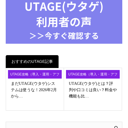
おすすめのUTAGE記事
UTAGE攻略（導入・運用・アフ
UTAGE攻略（導入・運用・アフ
ィ）
ィ）
まだUTAGE(ウタゲ)シス
UTAGE(ウタゲ)とは？評
テムは使うな！2026年2月
判や口コミは良い？料金や
から…
機能も比…