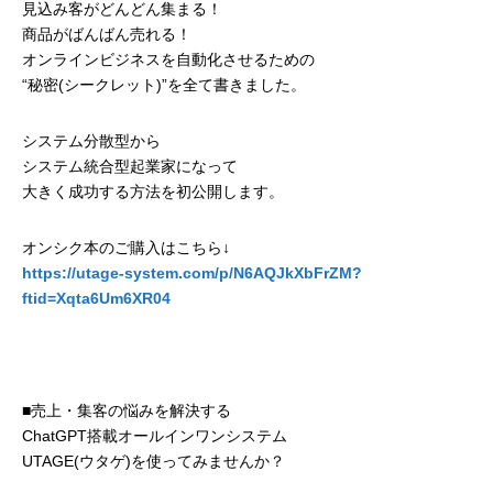
見込み客がどんどん集まる！
商品がばんばん売れる！
オンラインビジネスを自動化させるための
“秘密(シークレット)”を全て書きました。
システム分散型から
システム統合型起業家になって
大きく成功する方法を初公開します。
オンシク本のご購入はこちら↓
https://utage-system.com/p/N6AQJkXbFrZM?
ftid=Xqta6Um6XR04
■売上・集客の悩みを解決する
ChatGPT搭載オールインワンシステム
UTAGE(ウタゲ)を使ってみませんか？