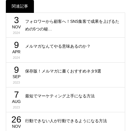
関連記事
3
フォロワーから顧客へ！SNS集客で成果を上げるた
NOV
めの5つの秘…
2024
9
メルマガなんてやる意味あるのか？
APR
2024
9
保存版！メルマガに書くおすすめネタ9選
SEP
2023
7
最短でマーケティング上手になる方法
AUG
2023
26
行動できない人が行動できるようになる方法
NOV