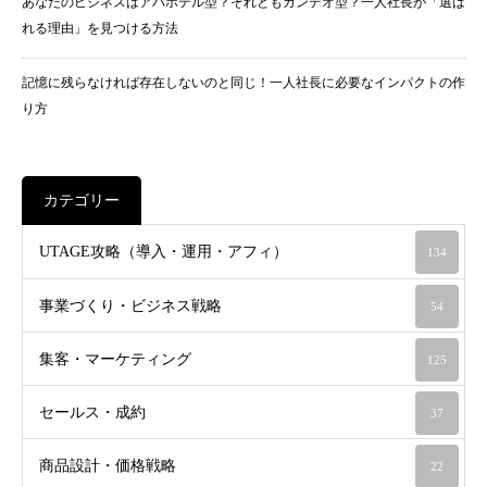
あなたのビジネスはアパホテル型？それともカンデオ型？一人社長が「選ば
れる理由」を見つける方法
記憶に残らなければ存在しないのと同じ！一人社長に必要なインパクトの作
り方
カテゴリー
UTAGE攻略（導入・運用・アフィ）
134
事業づくり・ビジネス戦略
54
集客・マーケティング
125
セールス・成約
37
商品設計・価格戦略
22