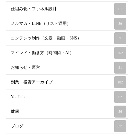
仕組み化・ファネル設計
61
メルマガ・LINE（リスト運用）
50
コンテンツ制作（文章・動画・SNS）
7
マインド・働き方（時間術・AI）
262
お知らせ・運営
21
副業・投資アーカイブ
182
YouTube
62
健康
56
ブログ
671