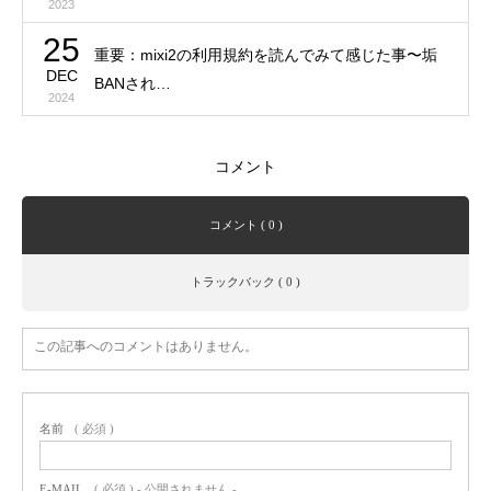
2023
25
重要：mixi2の利用規約を読んでみて感じた事〜垢
DEC
BANされ…
2024
コメント
コメント ( 0 )
トラックバック ( 0 )
この記事へのコメントはありません。
名前
( 必須 )
E-MAIL
( 必須 ) - 公開されません -