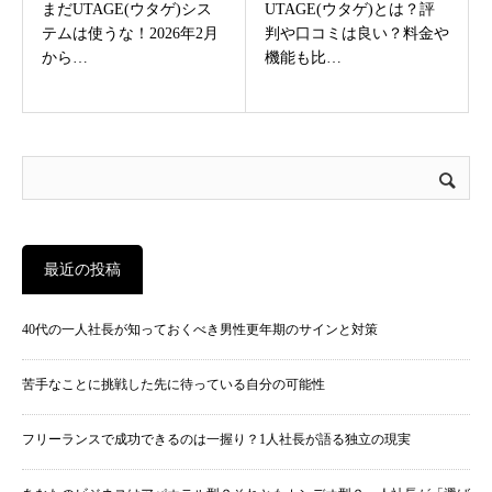
ィ）
ィ）
まだUTAGE(ウタゲ)シス
UTAGE(ウタゲ)とは？評
テムは使うな！2026年2月
判や口コミは良い？料金や
から…
機能も比…
最近の投稿
40代の一人社長が知っておくべき男性更年期のサインと対策
苦手なことに挑戦した先に待っている自分の可能性
フリーランスで成功できるのは一握り？1人社長が語る独立の現実