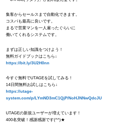
集客からセールスまで自動化できます。
コスパも最高に良いです。
まるで営業マンを一人雇ったぐらいに
働いてくれるシステムです。
まずは正しい知識をつけよう！
無料ガイドブックはこちら↓
https://bit.ly/3U2H0nn
今すぐ無料でUTAGEを試してみる！
14日間無料お試しはこちら↓
https://utage-
system.com/p/LYmND3mC1QjP/NoHJNNwQdcJU
UTAGEの新規ユーザーが増えています！
400名突破！感謝感謝です(^^)★