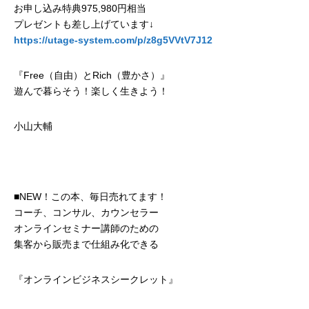
お申し込み特典975,980円相当
プレゼントも差し上げています↓
https://utage-system.com/p/z8g5VVtV7J12
『Free（自由）とRich（豊かさ）』
遊んで暮らそう！楽しく生きよう！
小山大輔
■NEW！この本、毎日売れてます！
コーチ、コンサル、カウンセラー
オンラインセミナー講師のための
集客から販売まで仕組み化できる
『オンラインビジネスシークレット』