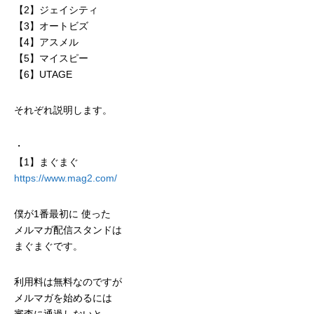
【2】ジェイシティ
【3】オートビズ
【4】アスメル
【5】マイスピー
【6】UTAGE
それぞれ説明します。
・
【1】まぐまぐ
https://www.mag2.com/
僕が1番最初に 使った
メルマガ配信スタンドは
まぐまぐです。
利用料は無料なのですが
メルマガを始めるには
審査に通過しないと