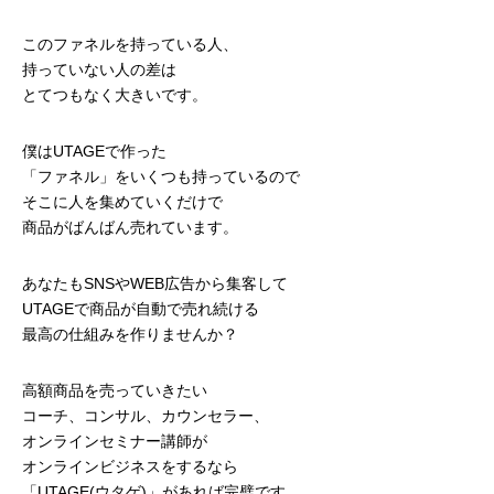
このファネルを持っている人、
持っていない人の差は
とてつもなく大きいです。
僕はUTAGEで作った
「ファネル」をいくつも持っているので
そこに人を集めていくだけで
商品がばんばん売れています。
あなたもSNSやWEB広告から集客して
UTAGEで商品が自動で売れ続ける
最高の仕組みを作りませんか？
高額商品を売っていきたい
コーチ、コンサル、カウンセラー、
オンラインセミナー講師が
オンラインビジネスをするなら
「UTAGE(ウタゲ)」があれば完璧です。