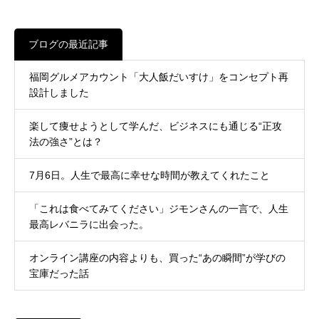
ブログの最近記事
福岡グルメアカウント「大人飯だいすけ」をコンセプト再
設計しました
楽して痩せようとして学んだ、ビジネスにも通じる“正攻
法の強さ”とは？
7月6日。人生で最高に幸せな時間が教えてくれたこと
「これは食べてみてください」ジモンさんの一言で、人生
最高レバニラに出会った。
オンライン講座の内容よりも、買った“あの瞬間”が学びの
宝庫だった話