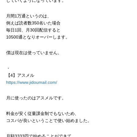
していくようになっています。
月間1万通というのは、
例えば読者数350名いた場合
毎日1回、月30回配信すると
10500通となりオーバーします。
僕は現在は使っていません。
・
【4】アスメル
https://www.jidoumail.com/
月に使ったのはアスメルです。
料金が安く従量課金制でもないため、
コスパが良いということで使い始めました。
月額3333円で始めることができて、