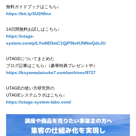
無料ガイドブックはこちら↓
https://bit.ly/3U2H0nn
14日間無料お試しはこちら↓
https://utage-
system.com/p/LYmND3mC1QjP/NoHJNNwQdcJU
UTAGEについてまとめた
ブログ記事はこちら↓（豪華特典プレゼント中）
https://koyamadaisuke7.com/archives/9727
UTAGEの使い方研究所の
UTAGEシステムラボはこちら↓
https://utage-system-labo.com/