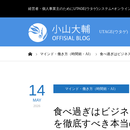
経営者・個人事業主のためにUTAGE(ウタゲ)システム×オンラ
UTAGE(ウタゲ)
ホーム
マインド・働き方（時間術・AI）
食べ過ぎはビジネ
14
マインド・働き方（時間術・AI）
MAY
2026
食べ過ぎはビジネ
を徹底すべき本当