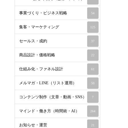
事業づくり・ビジネス戦略
54
集客・マーケティング
125
セールス・成約
37
商品設計・価格戦略
22
仕組み化・ファネル設計
61
メルマガ・LINE（リスト運用）
50
コンテンツ制作（文章・動画・SNS）
7
マインド・働き方（時間術・AI）
264
お知らせ・運営
21