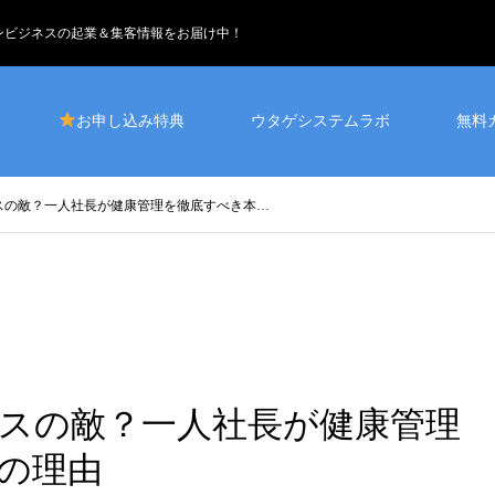
インビジネスの起業＆集客情報をお届け中！
お申し込み特典
ウタゲシステムラボ
無料
スの敵？一人社長が健康管理を徹底すべき本…
スの敵？一人社長が健康管理
の理由