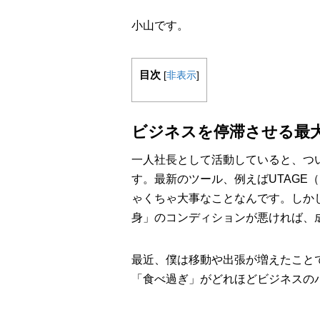
小山です。
目次
[
非表示
]
ビジネスを停滞させる最
一人社長として活動していると、つ
す。最新のツール、例えばUTAGE
ゃくちゃ大事なことなんです。しか
身」のコンディションが悪ければ、
最近、僕は移動や出張が増えたこと
「食べ過ぎ」がどれほどビジネスの