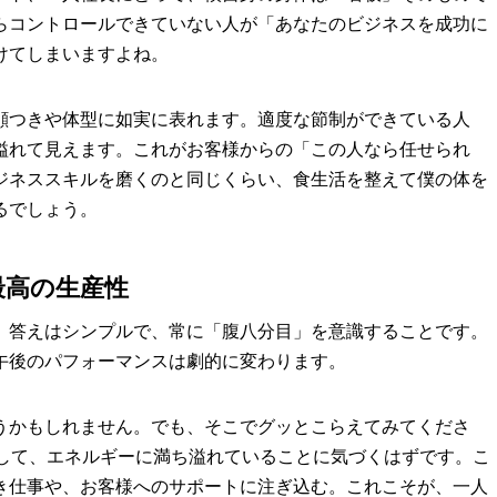
らコントロールできていない人が「あなたのビジネスを成功に
けてしまいますよね。
顔つきや体型に如実に表れます。適度な節制ができている人
溢れて見えます。これがお客様からの「この人なら任せられ
ジネススキルを磨くのと同じくらい、食生活を整えて僕の体を
るでしょう。
最高の生産性
。答えはシンプルで、常に「腹八分目」を意識することです。
午後のパフォーマンスは劇的に変わります。
うかもしれません。でも、そこでグッとこらえてみてくださ
として、エネルギーに満ち溢れていることに気づくはずです。こ
き仕事や、お客様へのサポートに注ぎ込む。これこそが、一人