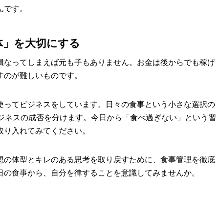
んです。
体」を大切にする
損なってしまえば元も子もありません。お金は後からでも稼げ
すのが難しいものです。
使ってビジネスをしています。日々の食事という小さな選択の
ビジネスの成否を分けます。今日から「食べ過ぎない」という習
取り入れてみてください。
想の体型とキレのある思考を取り戻すために、食事管理を徹底
日の食事から、自分を律することを意識してみませんか。