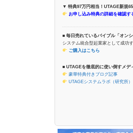
▼ 特典97万円相当！UTAGE新規6
お申し込み特典の詳細を確認す
■ 毎日売れているバイブル「オン
システム統合型起業家として成功
ご購入はこちら
■ UTAGEを徹底的に使い倒すメデ
豪華特典付きブログ記事
UTAGEシステムラボ（研究所）