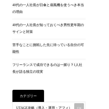
40代の一人社長が日傘と扇風機を使うべき本当
の理由
40代の一人社長が知っておくべき男性更年期の
サインと対策
苦手なことに挑戦した先に待っている自分の可
能性
フリーランスで成功できるのは一握り？1人社
長が語る独立の現実
カテゴリー
UTAGE攻略（導入・運用・アフィ）
134