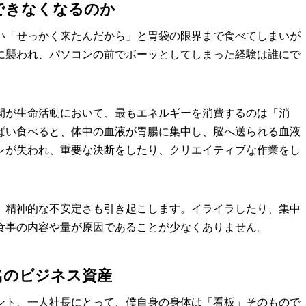
できなくなるのか
い「せっかく来たんだから」と胃袋の限界まで食べてしまいが
に襲われ、パソコンの前でボーッとしてしまった経験は誰にで
間が生命活動において、最もエネルギーを消費するのは「消
ぱい食べると、体中の血液が胃腸に集中し、脳へ送られる血液
レが失われ、重要な決断をしたり、クリエイティブな作業をし
、精神的な不安定さも引き起こします。イライラしたり、集中
食事の内容や量が原因であることが少なくありません。
名のビジネス資産
ント、一人社長にとって、僕自身の身体は「看板」そのもので