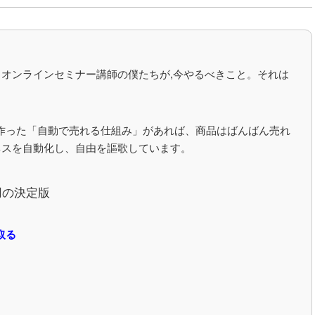
オンラインセミナー講師の僕たちが,今やるべきこと。それは
。
で作った「自動で売れる仕組み」があれば、商品はばんばん売れ
ネスを自動化し、自由を謳歌しています。
用の決定版
）
取る