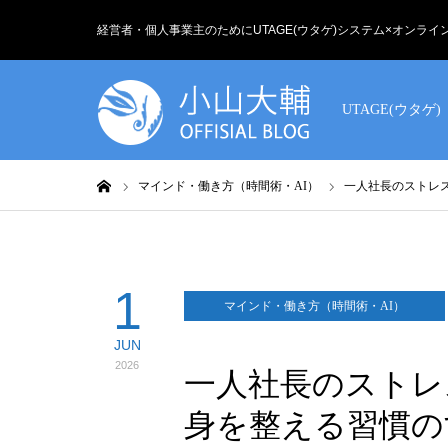
経営者・個人事業主のためにUTAGE(ウタゲ)システム×オンラ
UTAGE(ウタゲ)
ホーム
マインド・働き方（時間術・AI）
一人社長のストレ
1
マインド・働き方（時間術・AI）
JUN
2026
一人社長のストレ
身を整える習慣の