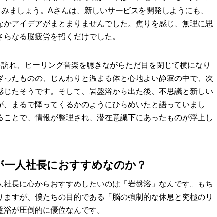
てみましょう。Aさんは、新しいサービスを開発しようにも、
なかアイデアがまとまりませんでした。焦りを感じ、無理に思
さらなる脳疲労を招くだけでした。
を訪れ、ヒーリング音楽を聴きながらただ目を閉じて横になり
ぎったものの、じんわりと温まる体と心地よい静寂の中で、次
感じたそうです。そして、岩盤浴から出た後、不思議と新しい
が、まるで降ってくるかのようにひらめいたと語っていまし
ることで、情報が整理され、潜在意識下にあったものが浮上し
が一人社長におすすめなのか？
人社長に心からおすすめしたいのは「岩盤浴」なんです。もち
りますが、僕たちの目的である「脳の強制的な休息と究極のリ
盤浴が圧倒的に優位なんです。