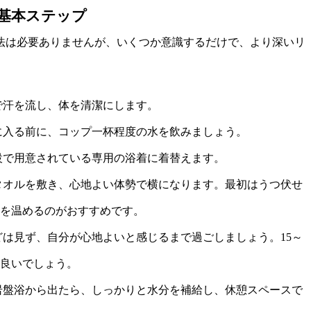
基本ステップ
法は必要ありませんが、いくつか意識するだけで、より深いリ
で汗を流し、体を清潔にします。
に入る前に、コップ一杯程度の水を飲みましょう。
設で用意されている専用の浴着に着替えます。
タオルを敷き、心地よい体勢で横になります。最初はうつ伏せ
を温めるのがおすすめです。
は見ず、自分が心地よいと感じるまで過ごしましょう。15～
と良いでしょう。
岩盤浴から出たら、しっかりと水分を補給し、休憩スペースで