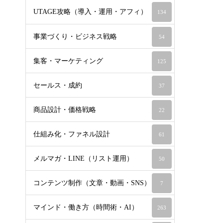
UTAGE攻略（導入・運用・アフィ）
134
事業づくり・ビジネス戦略
54
集客・マーケティング
125
セールス・成約
37
商品設計・価格戦略
22
仕組み化・ファネル設計
61
メルマガ・LINE（リスト運用）
50
コンテンツ制作（文章・動画・SNS）
7
マインド・働き方（時間術・AI）
263