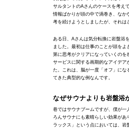
サルタントのAさんのケースを考え
情報ばかりが頭の中で渦巻き、なか
考を続けようとしましたが、それは
ある日、Aさんは気分転換に岩盤浴
ました。最初は仕事のことが頭をよ
第に思考がクリアになっていくのを
サービスに関する画期的なアイデア
た。これは、脳が一度「オフ」にな
てきた典型的な例なんです。
なぜサウナよりも岩盤浴
巷ではサウナブームですが、僕が一
ろんサウナにも素晴らしい効果があ
ラックス」という点においては、岩