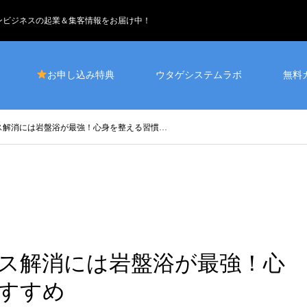
インビジネスの起業＆集客情報をお届け中！
お申し込み特典
ウタゲシステムラボ
無料
ス解消には岩盤浴が最強！心身を整える習慣…
ス解消には岩盤浴が最強！心
すすめ