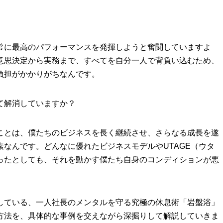
常に最高のパフォーマンスを発揮しようと奮闘していますよ
意思決定から実務まで、すべてを自分一人で背負い込むため、
負担がかかりがちなんです。
て解消していますか？
ことは、僕たちのビジネスを長く継続させ、さらなる成長を遂
なんです。どんなに優れたビジネスモデルやUTAGE（ウタ
ったとしても、それを動かす僕たち自身のコンディションが悪
している、一人社長のメンタルを守る究極の休息術「岩盤浴」
方法を、具体的な事例を交えながら深掘りして解説していきま