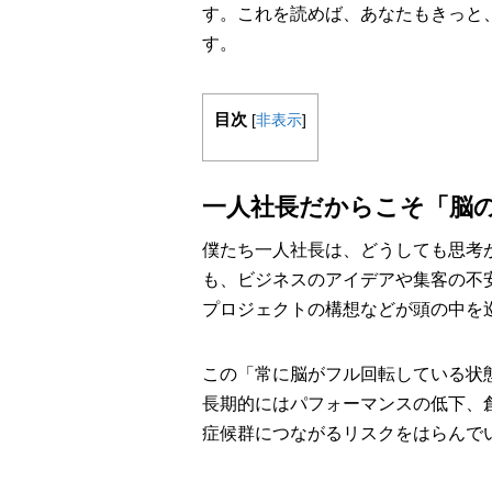
す。これを読めば、あなたもきっと
す。
目次
[
非表示
]
一人社長だからこそ「脳
僕たち一人社長は、どうしても思考
も、ビジネスのアイデアや集客の不安
プロジェクトの構想などが頭の中を
この「常に脳がフル回転している状
長期的にはパフォーマンスの低下、
症候群につながるリスクをはらんで