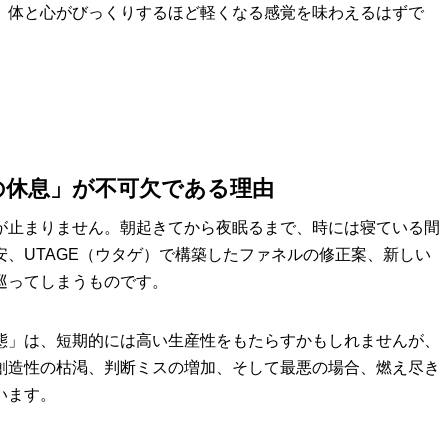
、体と心がびっくりするほど軽くなる感覚を味わえるはずで
の休息」が不可欠である理由
が止まりません。朝起きてから夜眠るまで、時には寝ている間
、UTAGE（ウタゲ）で構築したファネルの修正案、新しい
巡ってしまうものです。
態」は、短期的には高い生産性をもたらすかもしれませんが、
創造性の枯渇、判断ミスの増加、そして最悪の場合、燃え尽き
います。