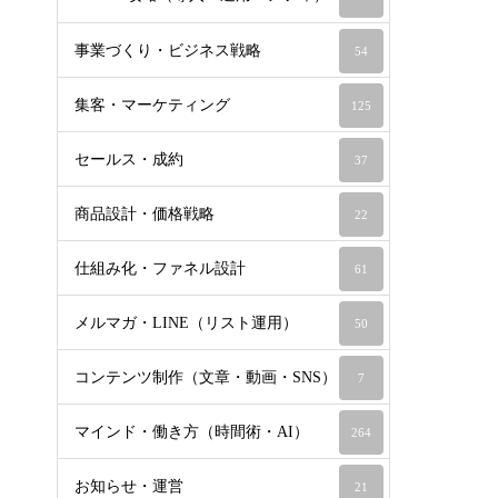
事業づくり・ビジネス戦略
54
集客・マーケティング
125
セールス・成約
37
商品設計・価格戦略
22
仕組み化・ファネル設計
61
メルマガ・LINE（リスト運用）
50
コンテンツ制作（文章・動画・SNS）
7
マインド・働き方（時間術・AI）
264
お知らせ・運営
21