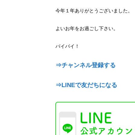
今年１年ありがとうございました。
よいお年をお過ごし下さい。
バイバイ！
⇒チャンネル登録する
⇒LINEで友だちになる