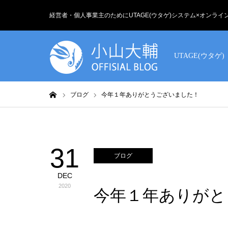
経営者・個人事業主のためにUTAGE(ウタゲ)システム×オンラ
UTAGE(ウタゲ)
ホーム
ブログ
今年１年ありがとうございました！
31
ブログ
DEC
2020
今年１年ありがと