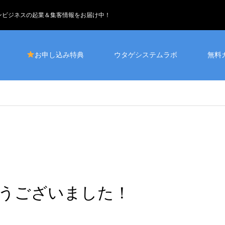
インビジネスの起業＆集客情報をお届け中！
お申し込み特典
ウタゲシステムラボ
無料
うございました！