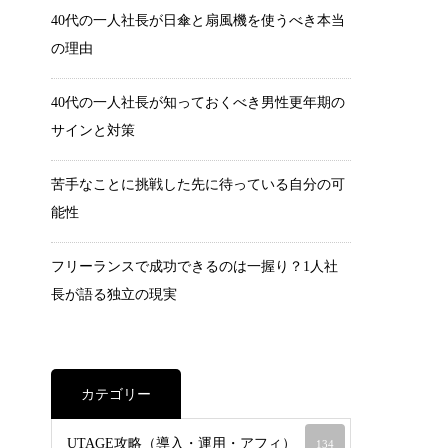
40代の一人社長が日傘と扇風機を使うべき本当
の理由
40代の一人社長が知っておくべき男性更年期の
サインと対策
苦手なことに挑戦した先に待っている自分の可
能性
フリーランスで成功できるのは一握り？1人社
長が語る独立の現実
カテゴリー
UTAGE攻略（導入・運用・アフィ）
134