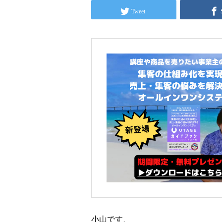
Tweet
小山です、