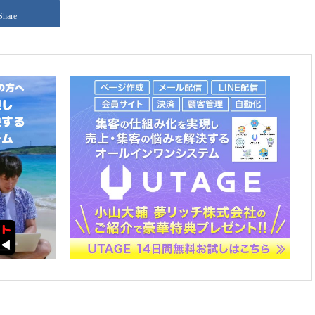
Share