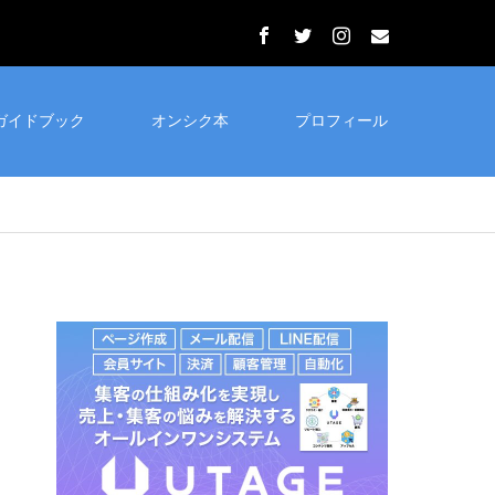
ガイドブック
オンシク本
プロフィール