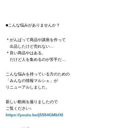
■こんな悩みがありませんか？
＊がんばって商品や講座を作って
出品したけど売れない…
＊良い商品やはある。
だけど人を集めるのが苦手だ…
こんな悩みを持っている方のための
「みんなの情報マルシェ」が
リニューアルしました。
新しい動画を撮りましたので
ご覧ください↓
https://youtu.be/j5S54GMbfXI