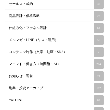
セールス・成約
37
商品設計・価格戦略
22
仕組み化・ファネル設計
61
メルマガ・LINE（リスト運用）
50
コンテンツ制作（文章・動画・SNS）
7
マインド・働き方（時間術・AI）
264
お知らせ・運営
21
副業・投資アーカイブ
182
YouTube
62