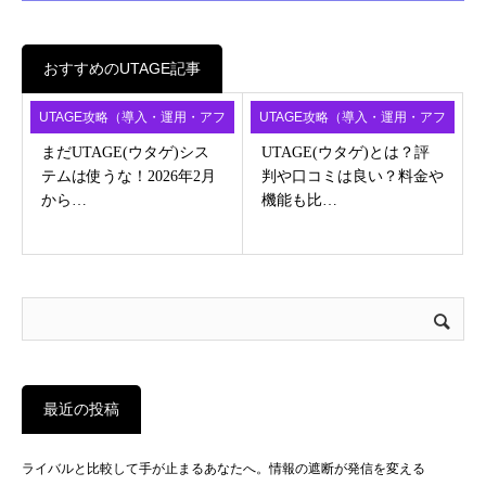
おすすめのUTAGE記事
UTAGE攻略（導入・運用・アフ
UTAGE攻略（導入・運用・アフ
ィ）
ィ）
まだUTAGE(ウタゲ)シス
UTAGE(ウタゲ)とは？評
テムは使うな！2026年2月
判や口コミは良い？料金や
から…
機能も比…
最近の投稿
ライバルと比較して手が止まるあなたへ。情報の遮断が発信を変える