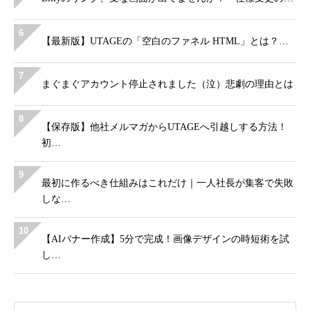
6
【最新版】UTAGEの「空白のファネル HTML」とは？…
7
まぐまぐアカウント停止されました（泣）悲劇の理由とは
8
【保存版】他社メルマガからUTAGEへ引越しする方法！
初…
9
最初に作るべき仕組みはこれだけ｜一人社長が集客で失敗
しな…
10
【AIバナー作成】5分で完成！画像デザインの時短術を試
し…