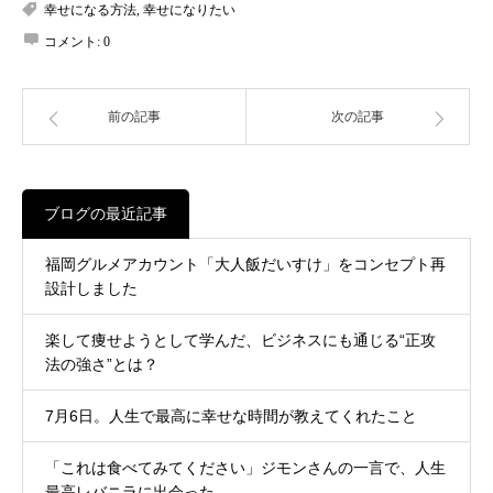
幸せになる方法
,
幸せになりたい
コメント:
0
前の記事
次の記事
ブログの最近記事
福岡グルメアカウント「大人飯だいすけ」をコンセプト再
設計しました
楽して痩せようとして学んだ、ビジネスにも通じる“正攻
法の強さ”とは？
7月6日。人生で最高に幸せな時間が教えてくれたこと
「これは食べてみてください」ジモンさんの一言で、人生
最高レバニラに出会った。