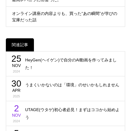
オンライン講座の内容よりも、買った“あの瞬間”が学びの
宝庫だった話
関連記事
25
HeyGen(ヘイゲン)で自分のAI動画を作ってみまし
NOV
た！
2024
30
うまくいかないのは「環境」のせいかもしれません
APR
2025
2
UTAGE(ウタゲ)初心者必見！まずはココから始めよ
NOV
う
2024