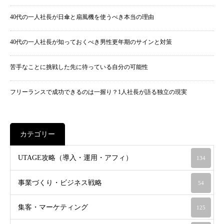
40代の一人社長が日傘と扇風機を使うべき本当の理由
40代の一人社長が知っておくべき男性更年期のサインと対策
苦手なことに挑戦した先に待っている自分の可能性
フリーランスで成功できるのは一握り？1人社長が語る独立の現実
カテゴリー
UTAGE攻略（導入・運用・アフィ）
134
事業づくり・ビジネス戦略
54
集客・マーケティング
125