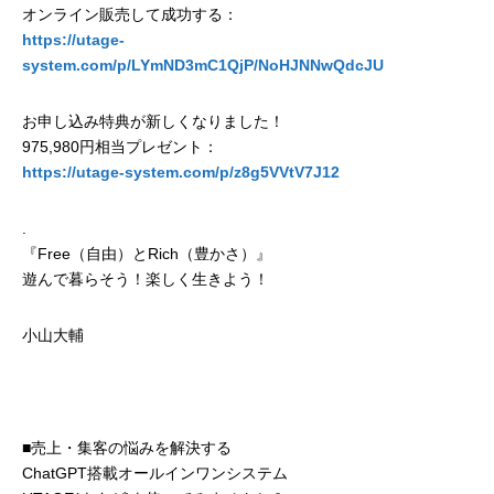
オンライン販売して成功する：
https://utage-
system.com/p/LYmND3mC1QjP/NoHJNNwQdcJU
お申し込み特典が新しくなりました！
975,980円相当プレゼント：
https://utage-system.com/p/z8g5VVtV7J12
.
『Free（自由）とRich（豊かさ）』
遊んで暮らそう！楽しく生きよう！
小山大輔
■売上・集客の悩みを解決する
ChatGPT搭載オールインワンシステム