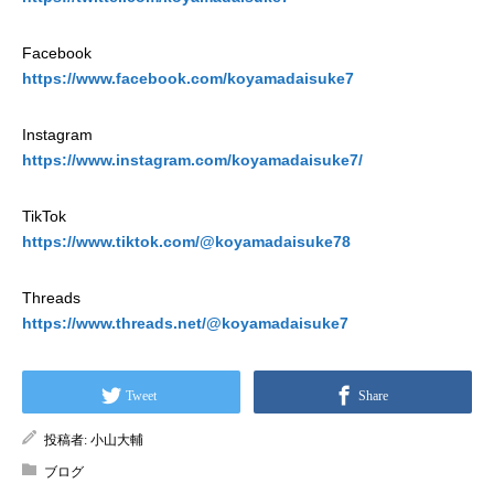
Facebook
https://www.facebook.com/koyamadaisuke7
Instagram
https://www.instagram.com/koyamadaisuke7/
TikTok
https://www.tiktok.com/@koyamadaisuke78
Threads
https://www.threads.net/@koyamadaisuke7
Tweet
Share
投稿者:
小山大輔
ブログ