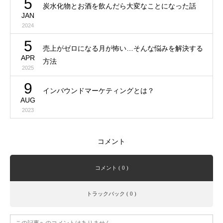
5
炭水化物とお酒を飲んだら大変なことになった話
JAN
2024
5
売上がゼロになる月が怖い…そんな悩みを解決する
APR
方法
2025
9
インバウンドマーケティングとは？
AUG
2023
コメント
コメント ( 0 )
トラックバック ( 0 )