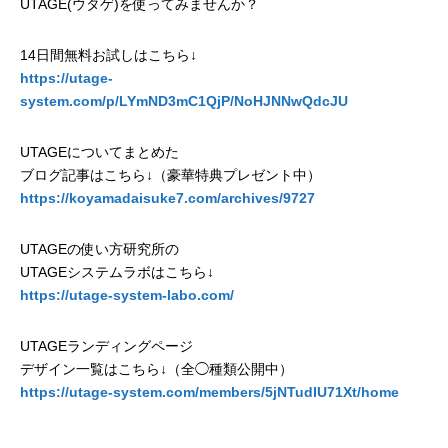
UTAGE(ウタゲ)を使ってみませんか？
14日間無料お試しはこちら↓
https://utage-
system.com/p/LYmND3mC1QjP/NoHJNNwQdcJU
UTAGEについてまとめた
ブログ記事はこちら↓（豪華特典プレゼント中）
https://koyamadaisuke7.com/archives/9727
UTAGEの使い方研究所の
UTAGEシステムラボはこちら↓
https://utage-system-labo.com/
UTAGEランディングページ
デザイン一覧はこちら↓（全◯種類公開中）
https://utage-system.com/members/5jNTudIU71Xt/home