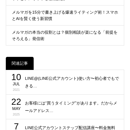
メルマガを15分で書き上げる爆速ライティング術！スマホ
とAIを賢く使う新習慣
メルマガの本当の役割とは？個別相談が楽になる「前提を
そろえる」発信術
関連記事
10
LINE@(LINE公式アカウント)使い方〜初心者でもで
JUL
きる…
2021
22
お客様には“買うタイミング”があります。だからメ
MAY
ールアドレス…
2025
7
LINE公式アカウントステップ配信講座〜料金無料