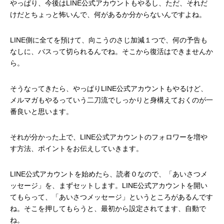
やっぱり、今後はLINE公式アカウントもやるし、ただ、それだ
けだとちょっと怖いんで、何があるか分からないんですよね。
LINE側に全てを預けて、向こうのさじ加減１つで、何の予告も
なしに、バスって切られるんでね。そこから復活はできませんか
ら。
そうなってきたら、やっぱりLINE公式アカウントもやるけど、
メルマガもやるっていう二刀流でしっかりと身構えておくのが一
番良いと思います。
それが分かった上で、LINE公式アカウントのフォロワーを増や
す方法、ポイントをお伝えしていきます。
LINE公式アカウントを始めたら、読者０なので、「あいさつメ
ッセージ」を、まずセットします。LINE公式アカウントを開い
てもらって、「あいさつメッセージ」というところがあるんです
ね。そこを押してもらうと、最初から設定されてます、自動で
ね。