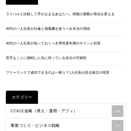
ライバルと比較して手が止まるあなたへ。情報の遮断が発信を変える
40代の一人社長が日傘と扇風機を使うべき本当の理由
40代の一人社長が知っておくべき男性更年期のサインと対策
苦手なことに挑戦した先に待っている自分の可能性
フリーランスで成功できるのは一握り？1人社長が語る独立の現実
カテゴリー
UTAGE攻略（導入・運用・アフィ）
134
事業づくり・ビジネス戦略
54