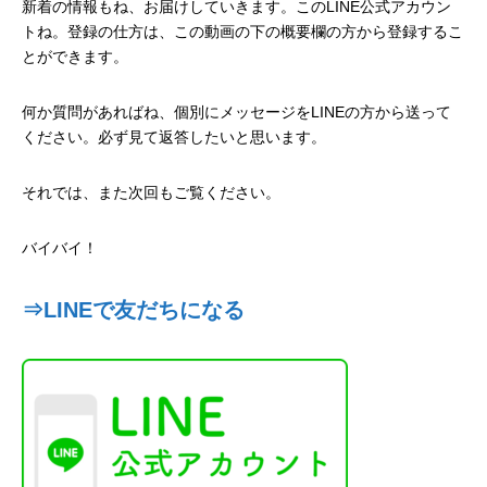
新着の情報もね、お届けしていきます。このLINE公式アカウン
トね。登録の仕方は、この動画の下の概要欄の方から登録するこ
とができます。
何か質問があればね、個別にメッセージをLINEの方から送って
ください。必ず見て返答したいと思います。
それでは、また次回もご覧ください。
バイバイ！
⇒LINEで友だちになる