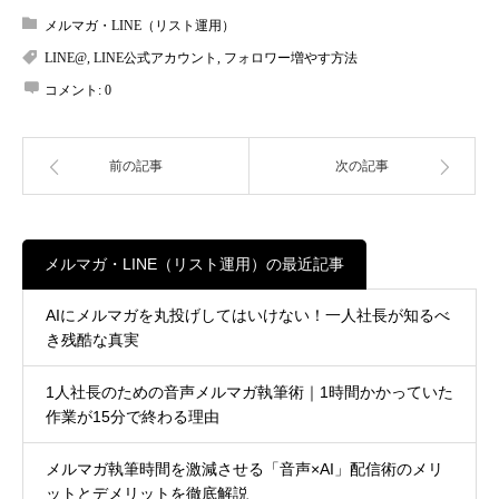
メルマガ・LINE（リスト運用）
LINE@
,
LINE公式アカウント
,
フォロワー増やす方法
コメント:
0
前の記事
次の記事
メルマガ・LINE（リスト運用）の最近記事
AIにメルマガを丸投げしてはいけない！一人社長が知るべ
き残酷な真実
1人社長のための音声メルマガ執筆術｜1時間かかっていた
作業が15分で終わる理由
メルマガ執筆時間を激減させる「音声×AI」配信術のメリ
ットとデメリットを徹底解説