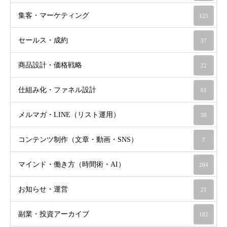
集客・マーケティング
125
セールス・成約
37
商品設計・価格戦略
22
仕組み化・ファネル設計
61
メルマガ・LINE（リスト運用）
50
コンテンツ制作（文章・動画・SNS）
7
マインド・働き方（時間術・AI）
264
お知らせ・運営
21
副業・投資アーカイブ
182