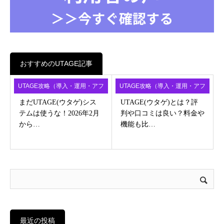
おすすめのUTAGE記事
UTAGE攻略（導入・運用・アフ
UTAGE攻略（導入・運用・アフ
ィ）
ィ）
まだUTAGE(ウタゲ)シス
UTAGE(ウタゲ)とは？評
テムは使うな！2026年2月
判や口コミは良い？料金や
から…
機能も比…
最近の投稿