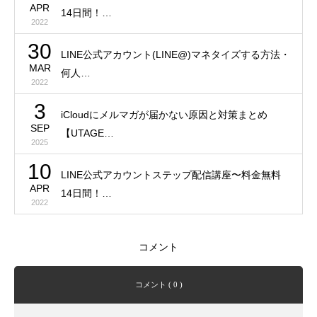
APR
14日間！…
2022
30
LINE公式アカウント(LINE@)マネタイズする方法・
MAR
何人…
2022
3
iCloudにメルマガが届かない原因と対策まとめ
SEP
【UTAGE…
2025
10
LINE公式アカウントステップ配信講座〜料金無料
APR
14日間！…
2022
コメント
コメント ( 0 )