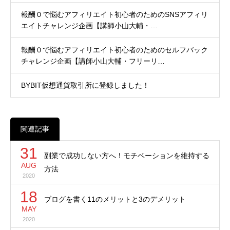
報酬０で悩むアフィリエイト初心者のためのSNSアフィリ
エイトチャレンジ企画【講師小山大輔・…
報酬０で悩むアフィリエイト初心者のためのセルフバック
チャレンジ企画【講師小山大輔・フリーリ…
BYBIT仮想通貨取引所に登録しました！
関連記事
31
副業で成功しない方へ！モチベーションを維持する
AUG
方法
2020
18
ブログを書く11のメリットと3のデメリット
MAY
2020