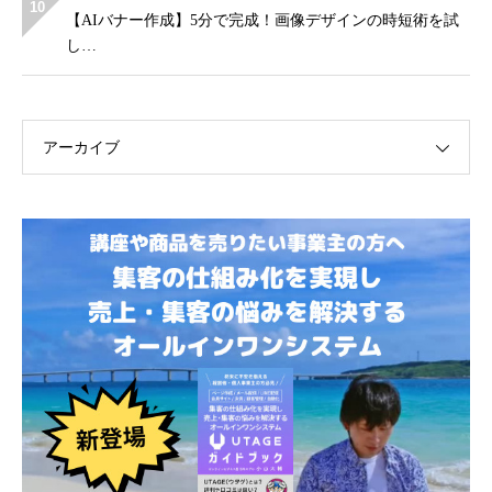
10
【AIバナー作成】5分で完成！画像デザインの時短術を試
し…
アーカイブ