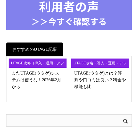
おすすめのUTAGE記事
UTAGE攻略（導入・運用・アフ
UTAGE攻略（導入・運用・アフ
ィ）
ィ）
まだUTAGE(ウタゲ)シス
UTAGE(ウタゲ)とは？評
テムは使うな！2026年2月
判や口コミは良い？料金や
から…
機能も比…