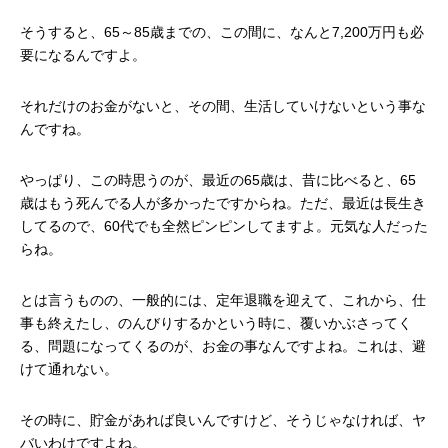
そうすると、
65
～
85
歳までの、この間に、なんと
7,200
万円も必
要になるんですよ。
それだけのお金がないと、その間、生活していけないという事な
んですね。
やっぱり、この時思うのが、最近の
65
歳は、昔に比べると、
65
歳はもう死んでる人が多かったですからね。ただ、最近は長生き
してるので、
60
代でも全然ピンピンしてますよ。元気な人だった
らね。
とは言うものの、一般的には、定年退職を迎えて、これから、仕
事も終えたし、のんびりするかという時に、覆いかぶさってく
る、問題になってくるのが、お金の事なんですよね。これは、避
けて通れない。
その時に、貯金があれば良いんですけど、そうじゃなければ、ヤ
バいわけですよね。