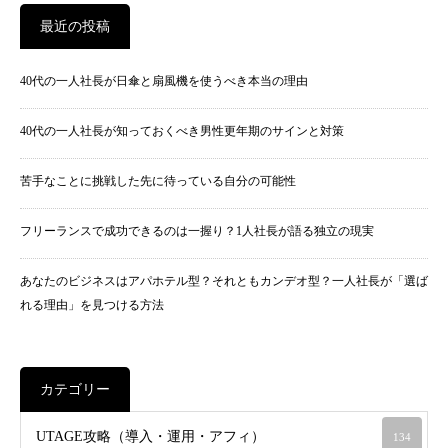
最近の投稿
40代の一人社長が日傘と扇風機を使うべき本当の理由
40代の一人社長が知っておくべき男性更年期のサインと対策
苦手なことに挑戦した先に待っている自分の可能性
フリーランスで成功できるのは一握り？1人社長が語る独立の現実
あなたのビジネスはアパホテル型？それともカンデオ型？一人社長が「選ば
れる理由」を見つける方法
カテゴリー
UTAGE攻略（導入・運用・アフィ）
134