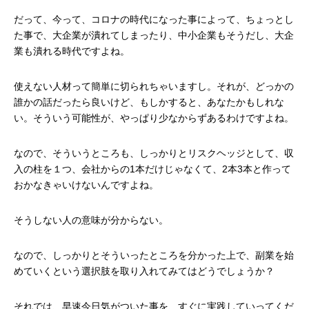
だって、今って、コロナの時代になった事によって、ちょっとし
た事で、大企業が潰れてしまったり、中小企業もそうだし、大企
業も潰れる時代ですよね。
使えない人材って簡単に切られちゃいますし。それが、どっかの
誰かの話だったら良いけど、もしかすると、あなたかもしれな
い。そういう可能性が、やっぱり少なからずあるわけですよね。
なので、そういうところも、しっかりとリスクヘッジとして、収
入の柱を１つ、会社からの
1
本だけじゃなくて、
2
本
3
本と作って
おかなきゃいけないんですよね。
そうしない人の意味が分からない。
なので、しっかりとそういったところを分かった上で、副業を始
めていくという選択肢を取り入れてみてはどうでしょうか？
それでは、早速今日気がついた事を、すぐに実践していってくだ