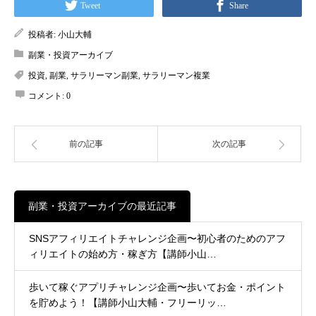
Tweet
Share
投稿者:
小山大輔
副業・投資アーカイブ
投資
,
副業
,
サラリーマン副業
,
サラリーマン複業
コメント:
0
前の記事
次の記事
副業・投資アーカイブの最近記事
SNSアフィリエイトチャレンジ企画〜初心者のためのアフ
ィリエイトの始め方・稼ぎ方【講師小山…
歩いて稼ぐアプリチャレンジ企画〜歩いてお金・ポイント
を貯めよう！【講師小山大輔・フリーリッ…