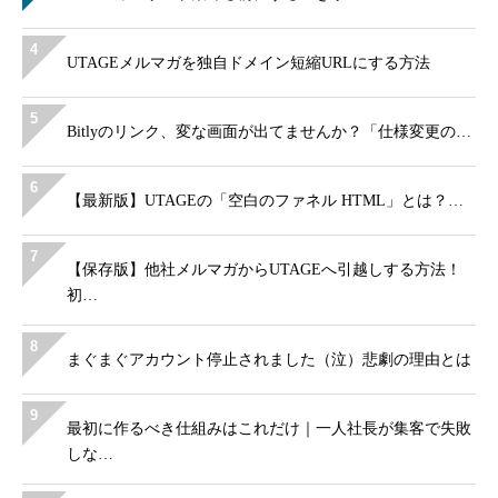
4
UTAGEメルマガを独自ドメイン短縮URLにする方法
5
Bitlyのリンク、変な画面が出てませんか？「仕様変更の…
6
【最新版】UTAGEの「空白のファネル HTML」とは？…
7
【保存版】他社メルマガからUTAGEへ引越しする方法！
初…
8
まぐまぐアカウント停止されました（泣）悲劇の理由とは
9
最初に作るべき仕組みはこれだけ｜一人社長が集客で失敗
しな…