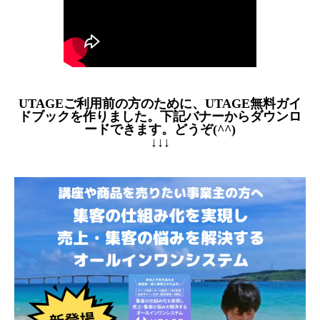
UTAGEご利用前の方のために、UTAGE無料ガイ
ドブックを作りました。下記バナーからダウンロ
ードできます。どうぞ(^^)
↓↓↓