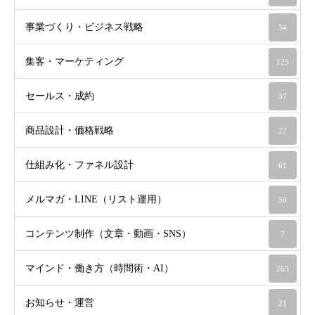
事業づくり・ビジネス戦略
54
集客・マーケティング
125
セールス・成約
37
商品設計・価格戦略
22
仕組み化・ファネル設計
61
メルマガ・LINE（リスト運用）
50
コンテンツ制作（文章・動画・SNS）
7
マインド・働き方（時間術・AI）
263
お知らせ・運営
21