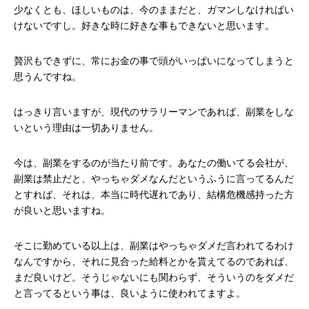
少なくとも、ほしいものは、今のままだと、ガマンしなければい
けないですし。好きな時に好きな事もできないと思います。
贅沢もできずに、常にお金の事で頭がいっぱいになってしまうと
思うんですね。
はっきり言いますが、現代のサラリーマンであれば、副業をしな
いという理由は一切ありません。
今は、副業をするのが当たり前です。あなたの働いてる会社が、
副業は禁止だと、やっちゃダメなんだというふうに言ってるんだ
とすれば、それは、本当に時代遅れであり、結構危機感持った方
が良いと思いますね。
そこに勤めている以上は、副業はやっちゃダメだ言われてるわけ
なんですから、それに見合った給料とかを貰えてるのであれば、
まだ良いけど。そうじゃないにも関わらず、そういうのをダメだ
と言ってるという事は、良いように使われてますよ。