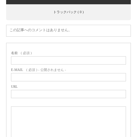
トラックバック ( 0 )
この記事へのコメントはありません。
名前
( 必須 )
E-MAIL
( 必須 ) - 公開されません -
URL