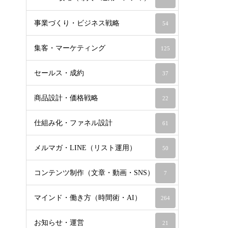
事業づくり・ビジネス戦略
54
集客・マーケティング
125
セールス・成約
37
商品設計・価格戦略
22
仕組み化・ファネル設計
61
メルマガ・LINE（リスト運用）
50
コンテンツ制作（文章・動画・SNS）
7
マインド・働き方（時間術・AI）
264
お知らせ・運営
21