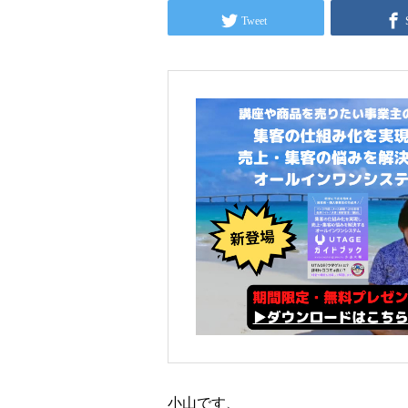
Tweet
小山です、