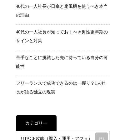
40代の一人社長が日傘と扇風機を使うべき本当
の理由
40代の一人社長が知っておくべき男性更年期の
サインと対策
苦手なことに挑戦した先に待っている自分の可
能性
フリーランスで成功できるのは一握り？1人社
長が語る独立の現実
カテゴリー
UTAGE攻略（導入・運用・アフィ）
134