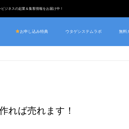
インビジネスの起業＆集客情報をお届け中！
お申し込み特典
ウタゲシステムラボ
無料
作れば売れます！