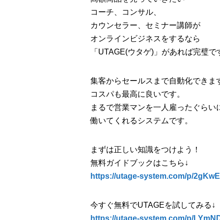
コーチ、コンサル、
カウンセラー、セミナー講師が
オンラインビジネスをするなら
「UTAGE(ウタゲ)」があれば完璧で
集客からセールスまで自動化できま
コスパも最高に良いです。
まるで営業マンを一人雇ったぐらい
働いてくれるシステムです。
まずは正しい知識をつけよう！
無料ガイドブックはこちら↓
https://utage-system.com/p/2gK
今すぐ無料でUTAGEを試してみる↓
https://utage-system.com/p/L