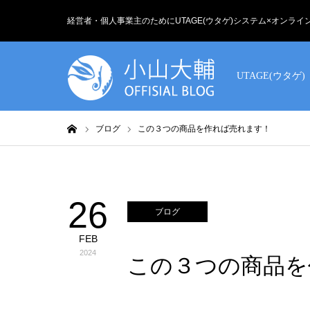
経営者・個人事業主のためにUTAGE(ウタゲ)システム×オンラ
UTAGE(ウタゲ)
ホーム
ブログ
この３つの商品を作れば売れます！
26
ブログ
FEB
2024
この３つの商品を