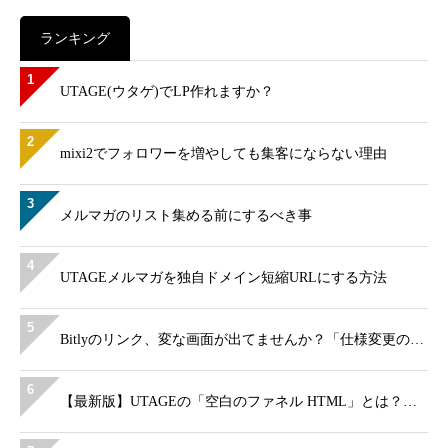
ランキング
1
UTAGE(ウタゲ)でLP作れますか？
2
mixi2でフォロワーを増やしても集客にならない理由
3
メルマガのリスト集める前にするべき事
4
UTAGEメルマガを独自ドメイン短縮URLにする方法
5
Bitlyのリンク、変な画面が出てませんか？「仕様変更の…
6
【最新版】UTAGEの「空白のファネル HTML」とは？…