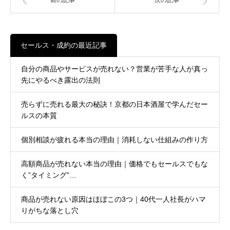
前の記事
次の記事
セールス・成約の最近記事
自分の商品やサービスが売れない？営業が苦手な人が真っ
先にやるべき露出の法則
売らずに売れる最大の秘訣！京都の日本酒屋で学んだセー
ルスの本質
個別相談が疲れる本当の理由｜消耗しない仕組みの作り方
高額商品が売れない本当の理由｜価格でもセールスでもな
く”タイミング”…
商品が売れない原因はほぼこの3つ｜40代一人社長がハマ
りがちな落とし穴