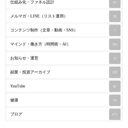
仕組み化・ファネル設計
61
メルマガ・LINE（リスト運用）
50
コンテンツ制作（文章・動画・SNS）
7
マインド・働き方（時間術・AI）
265
お知らせ・運営
21
副業・投資アーカイブ
182
YouTube
62
健康
56
ブログ
671