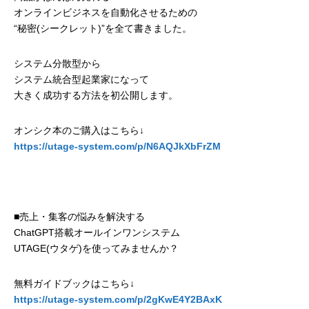
オンラインビジネスを自動化させるための
“秘密(シークレット)”を全て書きました。
システム分散型から
システム統合型起業家になって
大きく成功する方法を初公開します。
オンシク本のご購入はこちら↓
https://utage-system.com/p/N6AQJkXbFrZM
■売上・集客の悩みを解決する
ChatGPT搭載オールインワンシステム
UTAGE(ウタゲ)を使ってみませんか？
無料ガイドブックはこちら↓
https://utage-system.com/p/2gKwE4Y2BAxK