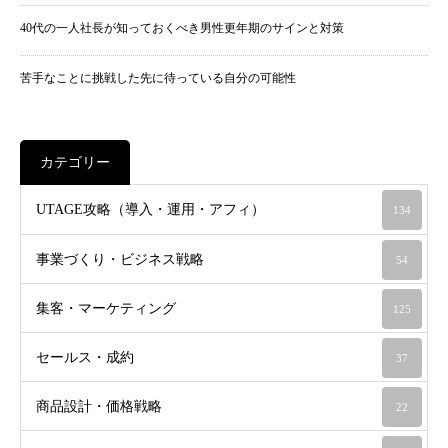
40代の一人社長が知っておくべき男性更年期のサインと対策
苦手なことに挑戦した先に待っている自分の可能性
カテゴリー
UTAGE攻略（導入・運用・アフィ）
134
事業づくり・ビジネス戦略
54
集客・マーケティング
125
セールス・成約
37
商品設計・価格戦略
22