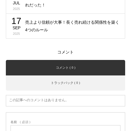
JUL
れだった！
2025
17
売上より信頼が大事！長く売れ続ける関係性を築く
SEP
4つのルール
2025
コメント
コメント ( 0 )
トラックバック ( 0 )
この記事へのコメントはありません。
名前
( 必須 )