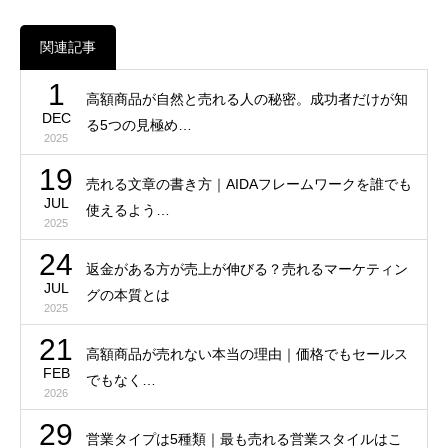
関連記事
1
高額商品が自然と売れる人の秘密。成功者だけが知
DEC
る5つの見極め…
2025
19
売れる文章の書き方｜AIDAフレームワークを誰でも
JUL
使えるよう…
2025
24
返金がある方が売上が伸びる？売れるマーケティン
JUL
グの本質とは
2025
21
高額商品が売れない本当の理由｜価格でもセールス
FEB
でもなく…
2026
29
営業タイプは5種類｜最も売れる営業スタイルはこ