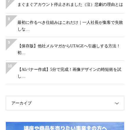
7
まぐまぐアカウント停止されました（泣）悲劇の理由とは
8
最初に作るべき仕組みはこれだけ｜一人社長が集客で失敗
しな…
9
【保存版】他社メルマガからUTAGEへ引越しする方法！
初…
10
【AIバナー作成】5分で完成！画像デザインの時短術を試
し…
アーカイブ