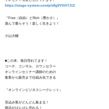
https://utage-system.com/p/z8g5VVtV7J12
『Free（自由）とRich（豊かさ）』
遊んで暮らそう！楽しく生きよう！
小山大輔
■この本、毎日売れてます！
コーチ、コンサル、カウンセラー
オンラインセミナー講師のための
集客から販売まで仕組み化できる
『オンラインビジネスシークレット』
見込み客がどんどん集まる！
商品がばんばん売れる！