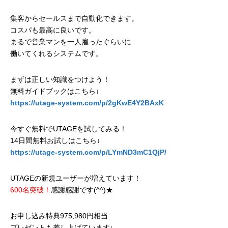
集客からセールスまで自動化できます。
コスパも最高に良いです。
まるで営業マンを一人雇ったぐらいに
働いてくれるシステムです。
まずは正しい知識をつけよう！
無料ガイドブックはこちら↓
https://utage-system.com/p/2gKwE4Y2BAxK
今すぐ無料でUTAGEを試してみる！
14日間無料お試しはこちら↓
https://utage-system.com/p/LYmND3mC1QjP/
UTAGEの新規ユーザーが増えています！
600名突破！
感謝感謝です(^^)★
お申し込み特典975,980円相当
プレゼントも差し上げています↓