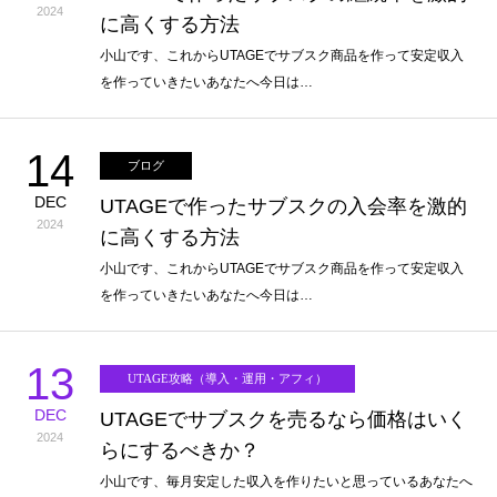
2024
に高くする方法
小山です、これからUTAGEでサブスク商品を作って安定収入
を作っていきたいあなたへ今日は…
14
ブログ
DEC
UTAGEで作ったサブスクの入会率を激的
2024
に高くする方法
小山です、これからUTAGEでサブスク商品を作って安定収入
を作っていきたいあなたへ今日は…
13
UTAGE攻略（導入・運用・アフィ）
DEC
UTAGEでサブスクを売るなら価格はいく
2024
らにするべきか？
小山です、毎月安定した収入を作りたいと思っているあなたへ