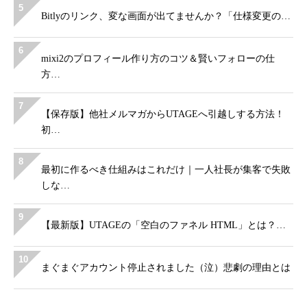
5
Bitlyのリンク、変な画面が出てませんか？「仕様変更の…
6
mixi2のプロフィール作り方のコツ＆賢いフォローの仕
方…
7
【保存版】他社メルマガからUTAGEへ引越しする方法！
初…
8
最初に作るべき仕組みはこれだけ｜一人社長が集客で失敗
しな…
9
【最新版】UTAGEの「空白のファネル HTML」とは？…
10
まぐまぐアカウント停止されました（泣）悲劇の理由とは