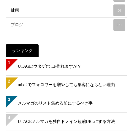
健康
56
ブログ
671
ランキング
1
UTAGE(ウタゲ)でLP作れますか？
2
mixi2でフォロワーを増やしても集客にならない理由
3
メルマガのリスト集める前にするべき事
4
UTAGEメルマガを独自ドメイン短縮URLにする方法