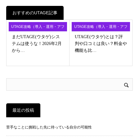
おすすめのUTAGE記事
UTAGE攻略（導入・運用・アフ
UTAGE攻略（導入・運用・アフ
ィ）
ィ）
まだUTAGE(ウタゲ)シス
UTAGE(ウタゲ)とは？評
テムは使うな！2026年2月
判や口コミは良い？料金や
から…
機能も比…
最近の投稿
苦手なことに挑戦した先に待っている自分の可能性