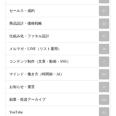
セールス・成約
37
商品設計・価格戦略
22
仕組み化・ファネル設計
61
メルマガ・LINE（リスト運用）
50
コンテンツ制作（文章・動画・SNS）
7
マインド・働き方（時間術・AI）
261
お知らせ・運営
21
副業・投資アーカイブ
182
YouTube
62