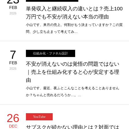
FEB
単発収入と継続収入の違いとは？売上100
2026
万円でも不安が消えない本当の理由
小山です、来月の売上、何割がもう決まっていますか？この質
問、少し立ち止まって考えてみ…
7
仕組み化・ファネル設計
FEB
不安が消えないのは覚悟の問題ではない
2026
｜売上を仕組み化すると心が安定する理
由
小山です、最近、夜ふとこんなことを考えることありません
か？ちゃんと売れるだろうか…。…
26
YouTube
DEC
サブスクが続かない理由とは？対面では