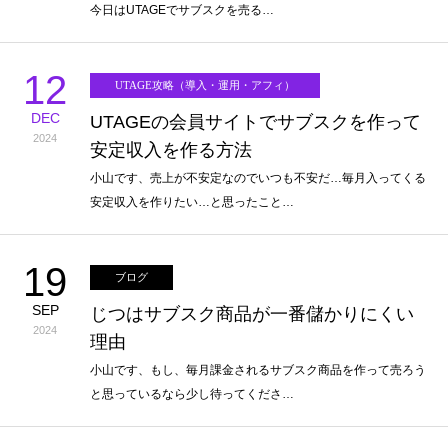
今日はUTAGEでサブスクを売る…
12
UTAGE攻略（導入・運用・アフィ）
DEC
UTAGEの会員サイトでサブスクを作って
2024
安定収入を作る方法
小山です、売上が不安定なのでいつも不安だ…毎月入ってくる
安定収入を作りたい…と思ったこと…
19
ブログ
SEP
じつはサブスク商品が一番儲かりにくい
2024
理由
小山です、もし、毎月課金されるサブスク商品を作って売ろう
と思っているなら少し待ってくださ…