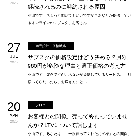
2025
継続されるのに解約される原因
小山です、ちょっと聞いてもいいですか？あなたが提供してい
るオンラインのサブスク、お客さん…
27
商品設計・価格戦略
JUL
サブスクの価格設定はどう決める？月額
2025
980円が危険な理由と適正価格の考え方
小山です、突然ですが、あなたが提供しているサービス、「月
額いくらだったら、お客さんにとっ…
20
ブログ
APR
お客様との関係、売って終わっていませ
2025
んか？LTVについて話します
小山です、あなたは、「一度買ってくれたお客様」との関係、