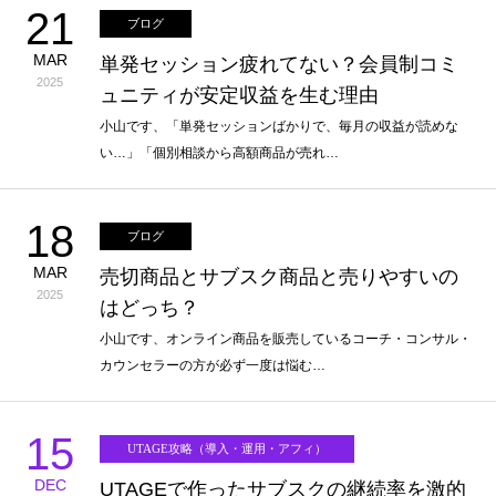
21
ブログ
MAR
単発セッション疲れてない？会員制コミ
2025
ュニティが安定収益を生む理由
小山です、「単発セッションばかりで、毎月の収益が読めな
い…」「個別相談から高額商品が売れ…
18
ブログ
MAR
売切商品とサブスク商品と売りやすいの
2025
はどっち？
小山です、オンライン商品を販売しているコーチ・コンサル・
カウンセラーの方が必ず一度は悩む…
15
UTAGE攻略（導入・運用・アフィ）
DEC
UTAGEで作ったサブスクの継続率を激的