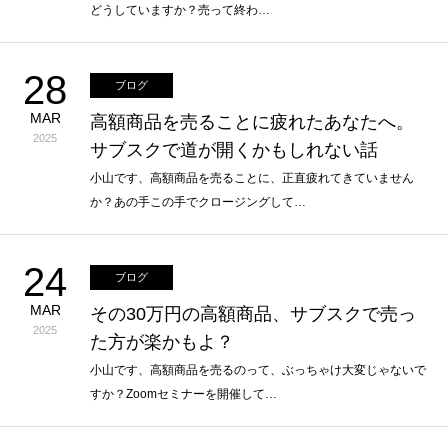
どうしていますか？売って終わ…
28
ブログ
MAR
高額商品を売ることに疲れたあなたへ。
2025
サブスクで道が開くかもしれない話
小山です、高額商品を売ることに、正直疲れてきていません
か？あの手この手でクロージングして…
24
ブログ
MAR
その30万円の高額商品、サブスクで売っ
2025
た方が楽かもよ？
小山です、高額商品を売るのって、ぶっちゃけ大変じゃないで
すか？Zoomセミナーを開催して…