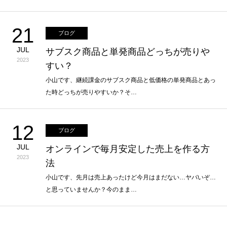
21
ブログ
JUL
サブスク商品と単発商品どっちが売りや
2023
すい？
小山です、継続課金のサブスク商品と低価格の単発商品とあっ
た時どっちが売りやすいか？そ…
12
ブログ
JUL
オンラインで毎月安定した売上を作る方
2023
法
小山です、先月は売上あったけど今月はまだない…ヤバいぞ…
と思っていませんか？今のまま…