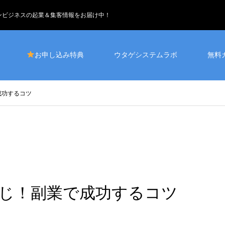
インビジネスの起業＆集客情報をお届け中！
お申し込み特典
ウタゲシステムラボ
無料
゙成功するコツ
じ！副業で成功するコツ