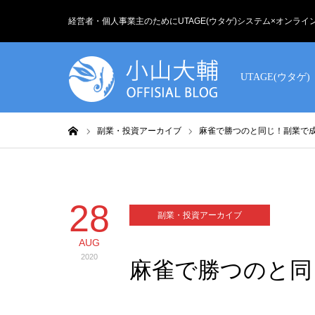
経営者・個人事業主のためにUTAGE(ウタゲ)システム×オンラ
UTAGE(ウタゲ)
ホーム
副業・投資アーカイブ
麻雀で勝つのと同じ！副業て
28
副業・投資アーカイブ
AUG
2020
麻雀で勝つのと同