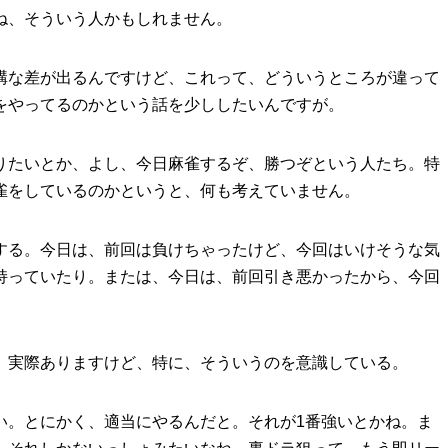
ね、そういう人かもしれません。
構な差が出るんですけど、これって、どういうところが違って
をやってるのかという話を少ししたいんですが。
りたいとか、よし、今日麻雀するぞ、勝つぞという人たち。特
雀をしているのかというと、何も考えていません。
する。今日は、前回は負けちゃったけど、今回はいけそうな気
持っていたり。または、今日は、前回引き悪かったから、今回
。
、実際ありますけど、特に、そういうのを意識している。
い。とにかく、適当にやるんだと。それが
1
番強いとかね。ま