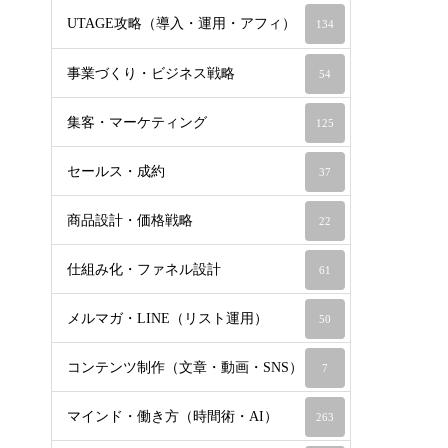
UTAGE攻略（導入・運用・アフィ）
134
事業づくり・ビジネス戦略
54
集客・マーケティング
125
セールス・成約
37
商品設計・価格戦略
22
仕組み化・ファネル設計
61
メルマガ・LINE（リスト運用）
50
コンテンツ制作（文章・動画・SNS）
7
マインド・働き方（時間術・AI）
263