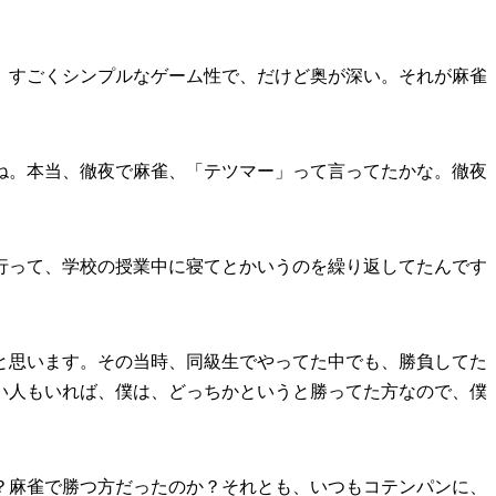
、すごくシンプルなゲーム性で、だけど奥が深い。それが麻雀
ね。本当、徹夜で麻雀、「テツマー」って言ってたかな。徹夜
行って、学校の授業中に寝てとかいうのを繰り返してたんです
と思います。その当時、同級生でやってた中でも、勝負してた
い人もいれば、僕は、どっちかというと勝ってた方なので、僕
。
？麻雀で勝つ方だったのか？それとも、いつもコテンパンに、