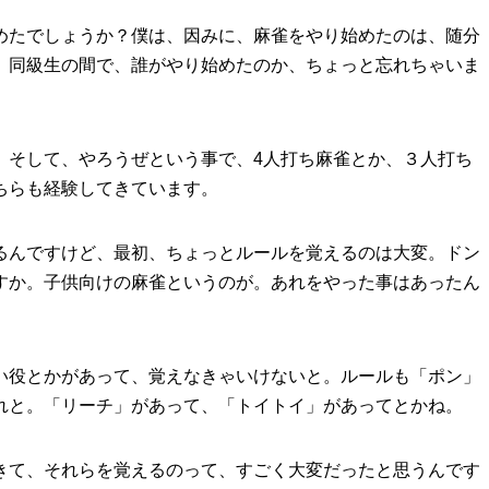
めたでしょうか？僕は、因みに、麻雀をやり始めたのは、随分
。同級生の間で、誰がやり始めたのか、ちょっと忘れちゃいま
、そして、やろうぜという事で、
4
人打ち麻雀とか、３人打ち
ちらも経験してきています。
るんですけど、最初、ちょっとルールを覚えるのは大変。ドン
すか。子供向けの麻雀というのが。あれをやった事はあったん
い役とかがあって、覚えなきゃいけないと。ルールも「ポン」
れと。「リーチ」があって、「トイトイ」があってとかね。
きて、それらを覚えるのって、すごく大変だったと思うんです