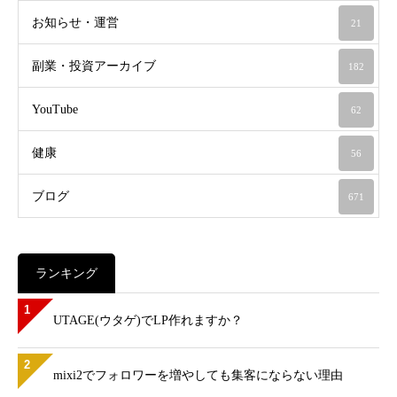
お知らせ・運営
21
副業・投資アーカイブ
182
YouTube
62
健康
56
ブログ
671
ランキング
1
UTAGE(ウタゲ)でLP作れますか？
2
mixi2でフォロワーを増やしても集客にならない理由