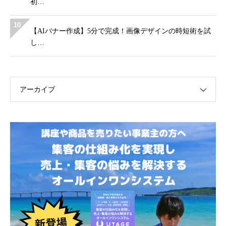
初…
10
【AIバナー作成】5分で完成！画像デザインの時短術を試
し…
アーカイブ