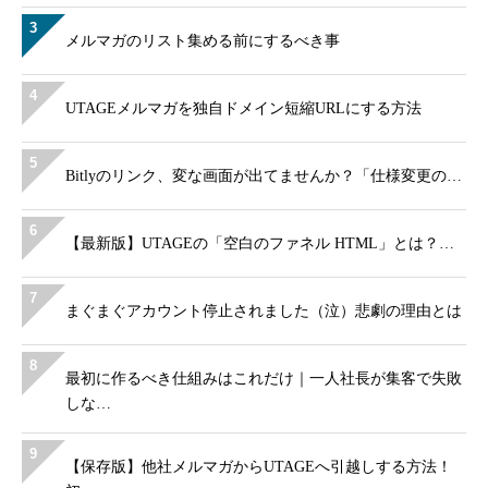
3
メルマガのリスト集める前にするべき事
4
UTAGEメルマガを独自ドメイン短縮URLにする方法
5
Bitlyのリンク、変な画面が出てませんか？「仕様変更の…
6
【最新版】UTAGEの「空白のファネル HTML」とは？…
7
まぐまぐアカウント停止されました（泣）悲劇の理由とは
8
最初に作るべき仕組みはこれだけ｜一人社長が集客で失敗
しな…
9
【保存版】他社メルマガからUTAGEへ引越しする方法！