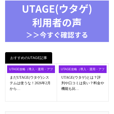
おすすめのUTAGE記事
UTAGE攻略（導入・運用・アフ
UTAGE攻略（導入・運用・アフ
ィ）
ィ）
まだUTAGE(ウタゲ)シス
UTAGE(ウタゲ)とは？評
テムは使うな！2026年2月
判や口コミは良い？料金や
から…
機能も比…