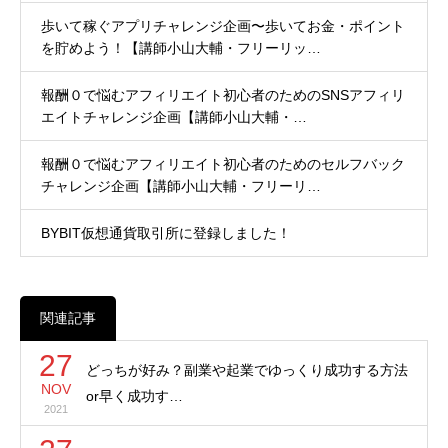
歩いて稼ぐアプリチャレンジ企画〜歩いてお金・ポイント
を貯めよう！【講師小山大輔・フリーリッ…
報酬０で悩むアフィリエイト初心者のためのSNSアフィリ
エイトチャレンジ企画【講師小山大輔・…
報酬０で悩むアフィリエイト初心者のためのセルフバック
チャレンジ企画【講師小山大輔・フリーリ…
BYBIT仮想通貨取引所に登録しました！
関連記事
27
どっちが好み？副業や起業でゆっくり成功する方法
NOV
or早く成功す…
2021