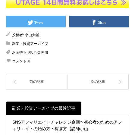
Tweet
Share
投稿者:
小山大輔
副業・投資アーカイブ
お金持ち
,
差
,
貯金習慣
コメント:
0
前の記事
次の記事
副業・投資アーカイブの最近記事
SNSアフィリエイトチャレンジ企画〜初心者のためのアフ
ィリエイトの始め方・稼ぎ方【講師小山…