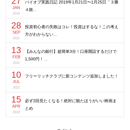
27
バイオプ実践日記 2019年1月21日〜1月25日「３勝
JAN
４敗…
2019
28
投資初心者の失敗はコレ！投資はするな！この考え
SEP
方がわからない…
2021
13
【みんなの銀行】超簡単3分！口座開設するだけで
FEB
1,500円！…
2022
10
フリーリッチクラブに新コンテンツ追加しました！
JUL
2022
15
必ず2回見たくなる！絶対に観たほうがいい映画ま
APR
とめ
2019