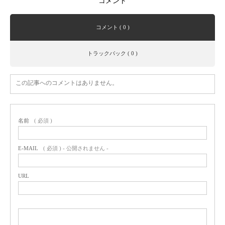
コメント
コメント ( 0 )
トラックバック ( 0 )
この記事へのコメントはありません。
名前
( 必須 )
E-MAIL
( 必須 ) - 公開されません -
URL