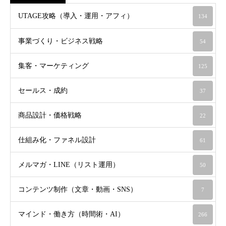
UTAGE攻略（導入・運用・アフィ）
134
事業づくり・ビジネス戦略
54
集客・マーケティング
125
セールス・成約
37
商品設計・価格戦略
22
仕組み化・ファネル設計
61
メルマガ・LINE（リスト運用）
50
コンテンツ制作（文章・動画・SNS）
7
マインド・働き方（時間術・AI）
266