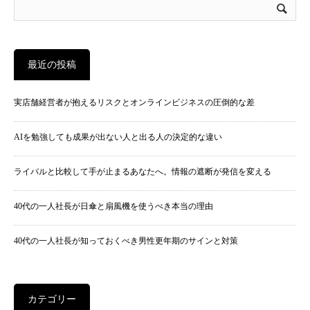
最近の投稿
実店舗経営者が抱えるリスクとオンラインビジネスの圧倒的な差
AIを勉強しても成果が出ない人と出る人の決定的な違い
ライバルと比較して手が止まるあなたへ。情報の遮断が発信を変える
40代の一人社長が日傘と扇風機を使うべき本当の理由
40代の一人社長が知っておくべき男性更年期のサインと対策
カテゴリー