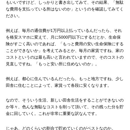
もいいですけど、しっかりと書き出してみて、その結果、「無駄
な費用を支払っている所はないのか」というのを確認してみてく
ださい。
例えば、毎月の通信費が1万円以上払っているんだったら、それ
を格安スマホに変えて、月に5000円以下にするだとか、生命保
険がすごく高いのであれば、「もっと費用の安い生命保険にする
ことができないか」を考えてみるとか、毎月の家賃ですね、家の
コストというのは最も高いと言われていますので、そのコストの
見直しですね。「もっと安い所に住めないのか」。
例えば、都心に住んでいるんだったら、もっと地方ですね、少し
田舎に住むことによって、家賃って各段に安くなります。
なので、そういう生活、新しい田舎生活をすることができないの
か等々、色んな無駄なコストを削って頂いて、その残った分を貯
金に回していく。これが非常に重要な訳なんです。
じゃあ、どのくらいの割合で貯めていくのがベストなのか。