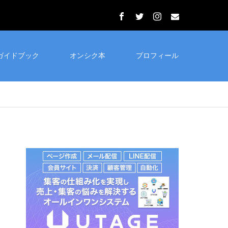
ガイドブック
オンシク本
プロフィール