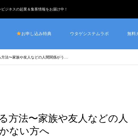
インビジネスの起業＆集客情報をお届け中！
お申し込み特典
ウタゲシステムラボ
無料
方法〜家族や友人などの人間関係がう…
る方法〜家族や友人などの人
いかない方へ