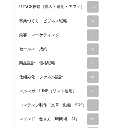
UTAGE攻略（導入・運用・アフィ）
134
事業づくり・ビジネス戦略
54
集客・マーケティング
125
セールス・成約
37
商品設計・価格戦略
22
仕組み化・ファネル設計
61
メルマガ・LINE（リスト運用）
50
コンテンツ制作（文章・動画・SNS）
7
マインド・働き方（時間術・AI）
263