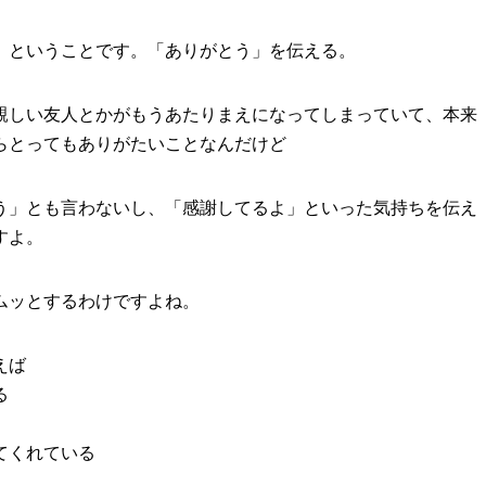
」ということです。「ありがとう」を伝える。
親しい友人とかがもうあたりまえになってしまっていて、本来
らとってもありがたいことなんだけど
う」とも言わないし、「感謝してるよ」といった気持ちを伝え
すよ。
ムッとするわけですよね。
えば
る
てくれている