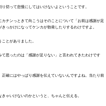
割り切って怠慢にしてはいけないよということです。
にカチンっときて向こうはそのことについて「お前は感謝が足
がきっかけになってケンカが勃発したりするわけですよ。
うことがありました。
みて思ったのは「感謝が足りない」と言われてきたわけです
、正確にはやっぱり感謝を伝えていないんですよね。当たり前
なきゃいけないのかというと、ちゃんと伝える。