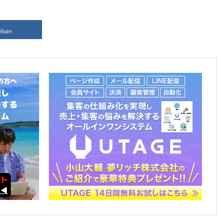
Share