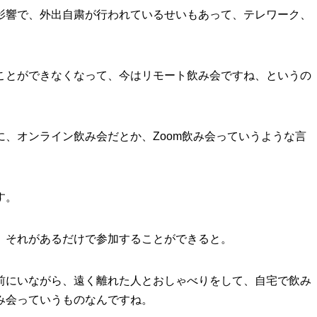
影響で、外出自粛が行われているせいもあって、テレワーク、
。
ことができなくなって、今はリモート飲み会ですね、というの
、オンライン飲み会だとか、Zoom飲み会っていうような言
す。
、それがあるだけで参加することができると。
前にいながら、遠く離れた人とおしゃべりをして、自宅で飲み
み会っていうものなんですね。