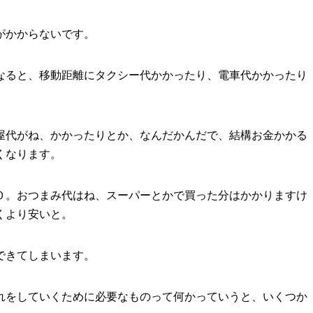
がかからないです。
なると、移動距離にタクシー代かかったり、電車代かかったり
屋代がね、かかったりとか、なんだかんだで、結構お金かかる
くなります。
０。おつまみ代はね、スーパーとかで買った分はかかりますけ
くより安いと。
できてしまいます。
れをしていくために必要なものって何かっていうと、いくつか