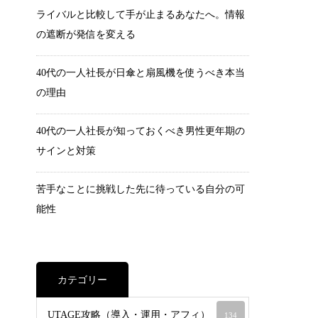
ライバルと比較して手が止まるあなたへ。情報
の遮断が発信を変える
40代の一人社長が日傘と扇風機を使うべき本当
の理由
40代の一人社長が知っておくべき男性更年期の
サインと対策
苦手なことに挑戦した先に待っている自分の可
能性
カテゴリー
UTAGE攻略（導入・運用・アフィ）
134