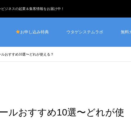
インビジネスの起業＆集客情報をお届け中！
お申し込み特典
ウタゲシステムラボ
無料
ルおすすめ10選〜どれが使える？
ルおすすめ10選〜どれが使