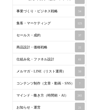
事業づくり・ビジネス戦略
54
集客・マーケティング
125
セールス・成約
37
商品設計・価格戦略
22
仕組み化・ファネル設計
61
メルマガ・LINE（リスト運用）
50
コンテンツ制作（文章・動画・SNS）
7
マインド・働き方（時間術・AI）
265
お知らせ・運営
21