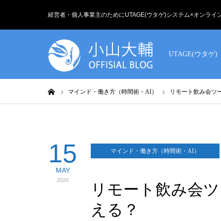
経営者・個人事業主のためにUTAGE(ウタゲ)システム×オンラ
UTAGE(ウタゲ)
ホーム
マインド・働き方（時間術・AI）
リモート飲み会ツー
15
マインド・働き方（時間術・AI）
MAY
2020
リモート飲み会ツー
える？