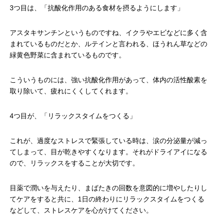
3つ目は、「抗酸化作用のある食材を摂るようにします」
アスタキサンチンというものですね、イクラやエビなどに多く含
まれているものだとか、ルテインと言われる、ほうれん草などの
緑黄色野菜に含まれているものです。
こういうものには、強い抗酸化作用があって、体内の活性酸素を
取り除いて、疲れにくくしてくれます。
4つ目が、「リラックスタイムをつくる」
これが、過度なストレスで緊張している時は、涙の分泌量が減っ
てしまって、目が乾きやすくなります。それがドライアイになる
ので、リラックスをすることが大切です。
目薬で潤いを与えたり、まばたきの回数を意図的に増やしたりし
てケアをすると共に、1日の終わりにリラックスタイムをつくる
などして、ストレスケアを心がけてください。