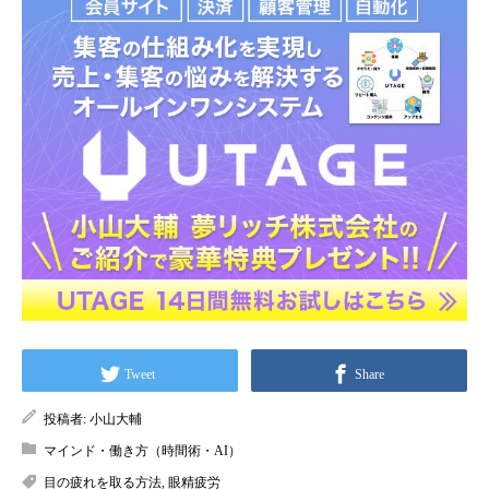
Tweet
Share
投稿者:
小山大輔
マインド・働き方（時間術・AI）
目の疲れを取る方法
,
眼精疲労