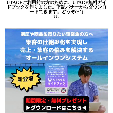
UTAGEご利用前の方のために、UTAGE無料ガイ
ドブックを作りました。下記バナーからダウンロ
ードできます。どうぞ(^^)
↓↓↓