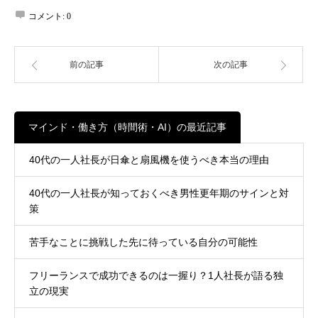
コメント:
0
前の記事
次の記事
マインド・働き方（時間術・AI）の最近記事
40代の一人社長が日傘と扇風機を使うべき本当の理由
40代の一人社長が知っておくべき男性更年期のサインと対
策
苦手なことに挑戦した先に待っている自分の可能性
フリーランスで成功できるのは一握り？1人社長が語る独
立の現実