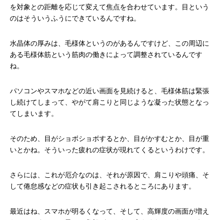
を対象との距離を応じて変えて焦点を合わせています。目という
のはそういうふうにできているんですね。
水晶体の厚みは、毛様体というのがあるんですけど、この周辺に
ある毛様体筋という筋肉の働きによって調整されているんです
ね。
パソコンやスマホなどの近い画面を見続けると、毛様体筋は緊張
し続けてしまって、やがて肩こりと同じような凝った状態となっ
てしまいます。
そのため、目がショボショボするとか、目がかすむとか、目が重
いとかね。そういった疲れの症状が現れてくるというわけです。
さらには、これが厄介なのは、それが原因で、肩こりや頭痛、そ
して倦怠感などの症状も引き起こされるところにあります。
最近はね、スマホが明るくなって、そして、高輝度の画面が増え