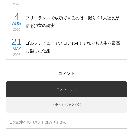
2020
4
フリーランスで成功できるのは一握り？1人社長が
AUG
語る独立の現実…
2026
21
ゴルフデビューでスコア164！それでも人生を最高
MAY
に楽しむ仕組…
2026
コメント
コメント ( 0 )
トラックバック ( 0 )
この記事へのコメントはありません。