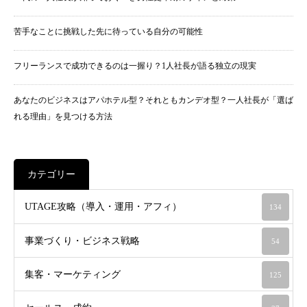
苦手なことに挑戦した先に待っている自分の可能性
フリーランスで成功できるのは一握り？1人社長が語る独立の現実
あなたのビジネスはアパホテル型？それともカンデオ型？一人社長が「選ば
れる理由」を見つける方法
カテゴリー
UTAGE攻略（導入・運用・アフィ）
134
事業づくり・ビジネス戦略
54
集客・マーケティング
125