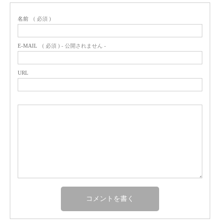
名前
( 必須 )
E-MAIL
( 必須 ) - 公開されません -
URL